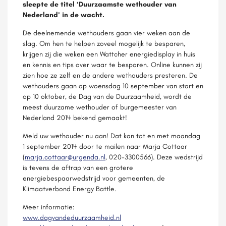
sleepte de titel ‘Duurzaamste wethouder van
Nederland’ in de wacht.
De deelnemende wethouders gaan vier weken aan de
slag. Om hen te helpen zoveel mogelijk te besparen,
krijgen zij die weken een Wattcher energiedisplay in huis
en kennis en tips over waar te besparen. Online kunnen zij
zien hoe ze zelf en de andere wethouders presteren. De
wethouders gaan op woensdag 10 september van start en
op 10 oktober, de Dag van de Duurzaamheid, wordt de
meest duurzame wethouder of burgemeester van
Nederland 2014 bekend gemaakt!
Meld uw wethouder nu aan! Dat kan tot en met maandag
1 september 2014 door te mailen naar Marja Cottaar
(
marja.cottaar@urgenda.nl
, 020-3300566). Deze wedstrijd
is tevens de aftrap van een grotere
energiebespaarwedstrijd voor gemeenten, de
Klimaatverbond Energy Battle.
Meer informatie:
www.dagvandeduurzaamheid.nl