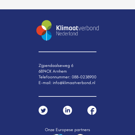
Zijpendaalseweg 6
6814CK Arnhem
Telefoonnummer:
088-0238900
E-mail:
info@klimaatverbond.nl
Onze Europese partners