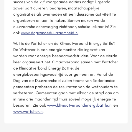
succes van de vijf voorgaande edities nodigt Urgenda
zowel particulieren, bedrijven, maatschappelijke
organisaties als overheden uit een duurzame activiteit te
organiseren en aan te haken. Samen maken we de
duurzaamheidsbeweging zichtbaar, schakel elkaar in! Zie
ook
www.dagvandeduurzaamheid.nl
.
Wat is de Wattcher en de Klimaatverbond Energy Battle?
De Wattcher is een energiemonitor die ingezet kan
worden voor energie bespaarwedstrijden. Voor de vierde
keer organiseert het Klimaatverbond samen met Wattcher
de Klimaatverbond Energy Battle, de
energiebesparingswedstrijd voor gemeenten. Vanaf de
Dag van de Duurzaamheid zullen teams van Nederlandse
gemeenten proberen de resultaten van de wethouders te
verbeteren. Gemeenten gaan met elkaar de strijd aan om
in ruim drie maanden tijd thuis zoveel mogelijk energie te
besparen. Zie ook
www.klimaatverbondenergybattle.nl
en
www.wattcher.nl
.