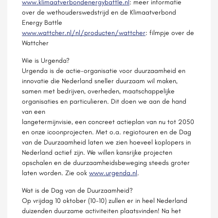
www.klimaatverbondenergybattle.nl
: meer informatie
over de wethouderswedstrijd en de Klimaatverbond
Energy Battle
www.wattcher.nl/nl/producten/wattcher
: filmpje over de
Wattcher
Wie is Urgenda?
Urgenda is de actie-organisatie voor duurzaamheid en
innovatie die Nederland sneller duurzaam wil maken,
samen met bedrijven, overheden, maatschappelijke
organisaties en particulieren. Dit doen we aan de hand
van een
langetermijnvisie, een concreet actieplan van nu tot 2050
en onze icoonprojecten. Met o.a. regiotouren en de Dag
van de Duurzaamheid laten we zien hoeveel koplopers in
Nederland actief zijn. We willen kansrijke projecten
opschalen en de duurzaamheidsbeweging steeds groter
laten worden. Zie ook
www.urgenda.nl
.
Wat is de Dag van de Duurzaamheid?
Op vrijdag 10 oktober (10-10) zullen er in heel Nederland
duizenden duurzame activiteiten plaatsvinden! Na het