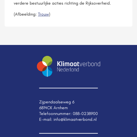
verdere bestuurlijke acties richting de Rijksoverheid.
(Afbeelding:
Trouw
)
Zijpendaalseweg 6
6814CK Arnhem
Telefoonnummer:
088-0238900
E-mail:
info@klimaatverbond.nl