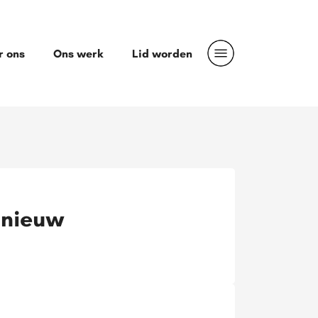
r ons
Ons werk
Lid worden
 nieuw