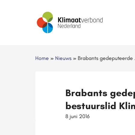
Home
»
Nieuws
»
Brabants gedeputeerde J
Brabants gede
bestuurslid Kl
8 juni 2016