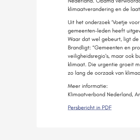
Nederland. Obama verwoordde 
klimaatverandering en de laats
Uit het onderzoek ‘Voetje voo
gemeenten-leden heeft uitgevo
Waar dat wel gebeurt, ligt de
Brandligt: “Gemeenten en pro
veiligheidsregio’s, maar ook 
klimaat. Die urgentie groeit 
zo lang de oorzaak van klima
Meer informatie:
Klimaatverbond Nederland, A
Persbericht in PDF