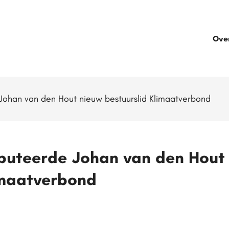
Ove
ohan van den Hout nieuw bestuurslid Klimaatverbond
puteerde Johan van den Hout
imaatverbond