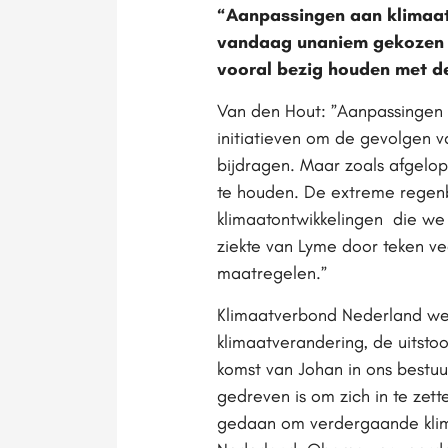
“Aanpassingen aan klimaat
vandaag unaniem gekozen t
vooral bezig houden met d
Van den Hout: ”Aanpassingen a
initiatieven om de gevolgen 
bijdragen. Maar zoals afgelo
te houden. De extreme regenb
klimaatontwikkelingen die we
ziekte van Lyme door teken v
maatregelen.”
Klimaatverbond Nederland we
klimaatverandering, de uitstoo
komst van Johan in ons bestu
gedreven is om zich in te zett
gedaan om verdergaande klim