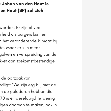
 Johan van den Hout is
n Hout (SP) zal zich
orden. Er zijn al veel
rheid als burgers kunnen
 het veranderende klimaat bij
de. Maar er zijn meer
olven en verspreiding van de
akket aan toekomstbestendige
 de oorzaak van
ligt: “We zijn erg blij met de
in de gelederen hebben die
70 is er wereldwijd te weinig
gen daarvan te maken, ook in