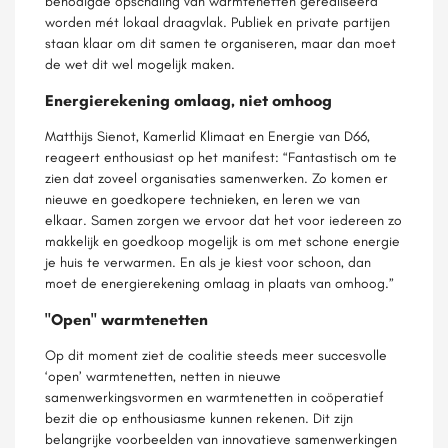
benodigde opschaling van warmtenetten gerealiseerd
worden mét lokaal draagvlak. Publiek en private partijen
staan klaar om dit samen te organiseren, maar dan moet
de wet dit wel mogelijk maken.
Energierekening omlaag, niet omhoog
Matthijs Sienot, Kamerlid Klimaat en Energie van D66,
reageert enthousiast op het manifest: “Fantastisch om te
zien dat zoveel organisaties samenwerken. Zo komen er
nieuwe en goedkopere technieken, en leren we van
elkaar. Samen zorgen we ervoor dat het voor iedereen zo
makkelijk en goedkoop mogelijk is om met schone energie
je huis te verwarmen. En als je kiest voor schoon, dan
moet de energierekening omlaag in plaats van omhoog.”
"Open" warmtenetten
Op dit moment ziet de coalitie steeds meer succesvolle
‘open’ warmtenetten, netten in nieuwe
samenwerkingsvormen en warmtenetten in coöperatief
bezit die op enthousiasme kunnen rekenen. Dit zijn
belangrijke voorbeelden van innovatieve samenwerkingen