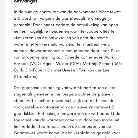
ontvangst
In de huidige contouren van de aankomende Warmtewet
2.0 wordt dit volgens de warmtecoalitie onmogelijk
gemaakt. Door onder andere de ontwikkeling van open
netten mogelijk te houden en warmte-coöperaties te
stimuleren kan de ontwikkeling van echt duurzame
warmtenetten versneld worden. Het manifest werd
namens de warmtecoalitie aangeboden door Leen Dijke
van Stroomversnelling aan Tweede Kamerleden Mark
Harbers (VVD), Agnes Mulder (CDA), Matthijs Sienot (D66),
Carla Dik-Faber (ChristenUnie) en Tom van der Lee
(GroenLinks).
De grootschalige aanleg van warmtenetten kan alleen
slagen als gemeenten en burgers achter de plannen
staan. Het is echter onwaarschijnlijk dat dit binnen de
voorgestelde contouren van de nieuwe Warmtewet 2
gaat lukken. Het huidige ontwerp van de wet beperkt de
toekomst van de warmtevoorziening door een model uit
het verleden toe te passen. In de contouren van de
Warmtewet wordt namelijk een verplichting gesteld voor