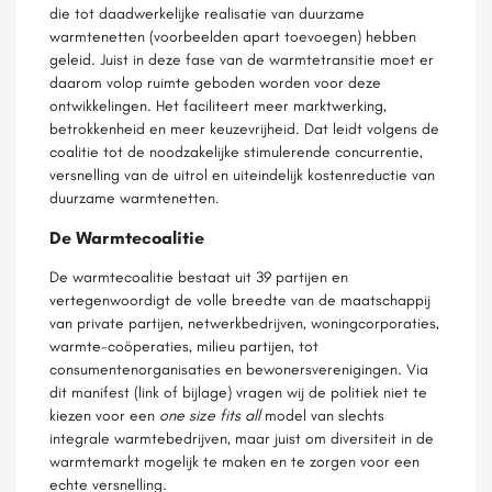
die tot daadwerkelijke realisatie van duurzame
warmtenetten (voorbeelden apart toevoegen) hebben
geleid. Juist in deze fase van de warmtetransitie moet er
daarom volop ruimte geboden worden voor deze
ontwikkelingen. Het faciliteert meer marktwerking,
betrokkenheid en meer keuzevrijheid. Dat leidt volgens de
coalitie tot de noodzakelijke stimulerende concurrentie,
versnelling van de uitrol en uiteindelijk kostenreductie van
duurzame warmtenetten.
De Warmtecoalitie
De warmtecoalitie bestaat uit 39 partijen en
vertegenwoordigt de volle breedte van de maatschappij
van private partijen, netwerkbedrijven, woningcorporaties,
warmte-coöperaties, milieu partijen, tot
consumentenorganisaties en bewonersverenigingen. Via
dit manifest (link of bijlage) vragen wij de politiek niet te
kiezen voor een
one size fits all
model van slechts
integrale warmtebedrijven, maar juist om diversiteit in de
warmtemarkt mogelijk te maken en te zorgen voor een
echte versnelling.