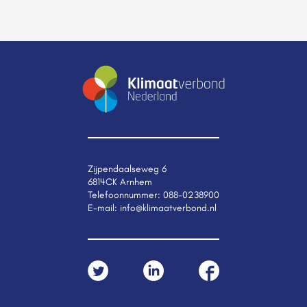
Zijpendaalseweg 6
6814CK Arnhem
Telefoonnummer:
088-0238900
E-mail:
info@klimaatverbond.nl