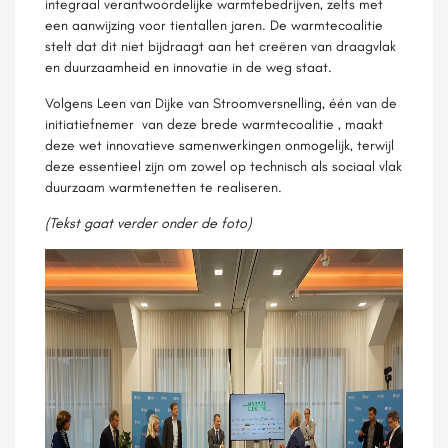
integraal verantwoordelijke warmtebedrijven, zelfs met
een aanwijzing voor tientallen jaren. De warmtecoalitie
stelt dat dit niet bijdraagt aan het creëren van draagvlak
en duurzaamheid en innovatie in de weg staat.
Volgens Leen van Dijke van Stroomversnelling, één van de
initiatiefnemer van deze brede warmtecoalitie , maakt
deze wet innovatieve samenwerkingen onmogelijk, terwijl
deze essentieel zijn om zowel op technisch als sociaal vlak
duurzaam warmtenetten te realiseren.
(Tekst gaat verder onder de foto)