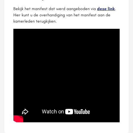
Bekijk het manifest dat werd aangeboden via
deze link
.
Hier kunt u de overhandiging van het manifest aan de
kamerleden terugkijken.