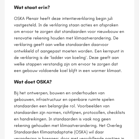
Wat staat erin?
OSKA Plenair heeft deze intentieverklaring begin juli
vastgesteld. In de verklaring staan acties en afspraken
om ervoor te zorgen dat standaarden voor nieuwbouw en
renovatie rekening houden met klimaatverandering. De
verklaring geeft aan welke standaarden daarvoor
ontwikkeld of aangepast moeten worden. Een kernpunt in
de verklaring is de ‘ladder van koeling’. Deze geeft aan
welke stappen verstandig zijn om ervoor te zorgen dat
een gebouw voldoende koel blijft in een warmer klimaat.
Wat doet OSKA?
Bij het ontwerpen, bouwen en onderhouden van
gebouwen, infrastructuur en openbare ruimte spelen
standaarden een belangrijke rol. Voorbeelden van
standaarden zijn normen, richtlijnen, protocollen, checklists
en handreikingen. In standaarden is vaak nog geen
rekening gehouden met klimaatverandering. Het Overleg
Standaarden Klimaatadaptatie (OSKA) wil daar
verandering in brengen: door met verschillende partijen in