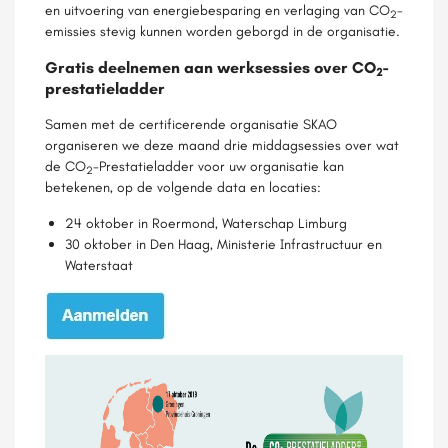
en uitvoering van energiebesparing en verlaging van CO
-
2
emissies stevig kunnen worden geborgd in de organisatie.
Gratis deelnemen aan werksessies over CO
-
2
prestatieladder
Samen met de certificerende organisatie SKAO
organiseren we deze maand drie middagsessies over wat
de CO
-Prestatieladder voor uw organisatie kan
2
betekenen, op de volgende data en locaties:
24 oktober in Roermond, Waterschap Limburg
30 oktober in Den Haag, Ministerie Infrastructuur en
Waterstaat