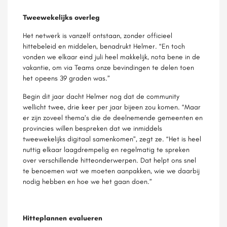
Tweewekelijks overleg
Het netwerk is vanzelf ontstaan, zonder officieel
hittebeleid en middelen, benadrukt Helmer. “En toch
vonden we elkaar eind juli heel makkelijk, nota bene in de
vakantie, om via Teams onze bevindingen te delen toen
het opeens 39 graden was.”
Begin dit jaar dacht Helmer nog dat de community
wellicht twee, drie keer per jaar bijeen zou komen. “Maar
er zijn zoveel thema’s die de deelnemende gemeenten en
provincies willen bespreken dat we inmiddels
tweewekelijks digitaal samenkomen”, zegt ze. “Het is heel
nuttig elkaar laagdrempelig en regelmatig te spreken
over verschillende hitteonderwerpen. Dat helpt ons snel
te benoemen wat we moeten aanpakken, wie we daarbij
nodig hebben en hoe we het gaan doen.”
Hitteplannen evalueren