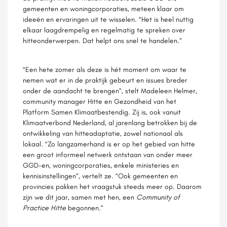
gemeenten en woningcorporaties, meteen klaar om
ideeën en ervaringen uit te wisselen. “Het is heel nuttig
elkaar laagdrempelig en regelmatig te spreken over
hitteonderwerpen. Dat helpt ons snel te handelen.”
“Een hete zomer als deze is hét moment om waar te
nemen wat er in de praktijk gebeurt en issues breder
onder de aandacht te brengen”, stelt Madeleen Helmer,
community manager Hitte en Gezondheid van het
Platform Samen Klimaatbestendig. Zij is, ook vanuit
Klimaatverbond Nederland, al jarenlang betrokken bij de
ontwikkeling van hitteadaptatie, zowel nationaal als
lokaal. “Zo langzamerhand is er op het gebied van hitte
een groot informeel netwerk ontstaan van onder meer
GGD-en, woningcorporaties, enkele ministeries en
kennisinstellingen”, vertelt ze. “Ook gemeenten en
provincies pakken het vraagstuk steeds meer op. Daarom
zijn we dit jaar, samen met hen, een
Community of
Practice Hitte
begonnen.”