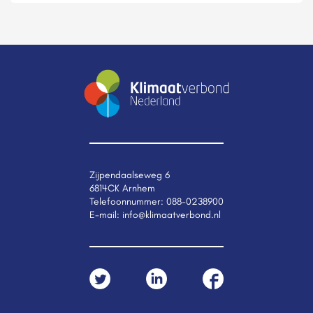
Zijpendaalseweg 6
6814CK Arnhem
Telefoonnummer:
088-0238900
E-mail:
info@klimaatverbond.nl