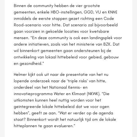
Binnen de community hebben de vier grootste
gemeenten, enkele HBO-instellingen, GGD, VU en KNMI
inmiddels de eerste stappen gezet richting een Code
Rood-scenario voor hitte. Dat scenario zal bijvoorbeeld
gaan voorzien in gekoelde locaties voor kwetsbare
mensen. “En deze community is ook een landingsplek voor
andere initiatieven, zoals van het ministerie van BZK. Dat
wil binnenkort gemeenten gaan ondersteunen bij de
ontwikkeling van lokaal hittebeleid voor gebied, gebouw
en gezondheid.”
Helmer kijkt ook uit naar de presentatie van het nu
lopende onderzoek naar de ‘triple risks’ van hitte,
onderdeel van het Nationaal Kennis- en
innovatieprogramma Water en Klimaat (NKWK). “Die
uitkomsten kunnen heel nuttig worden voor het
geïntegreerde lokale hittebeleid dat we voor ogen
hebben”, geeft ze aan. “Wat er verder op de agenda
staat? Binnenkort wordt het natuurlijk tijd om de lokale
hitteplannen te gaan evalueren.”