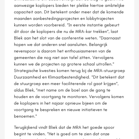
aanwezige koplopers bieden ter plekke hiertoe ambtelijke
capaciteit aan. Dit betekent onder meer dat de komende
maanden aanbestedingsprojecten en lobbytrajecten
kunnen worden voorbereid. "In eerste instantie gebeurt
dit door de koplopers die nu de MRA-kar trekken", laat
Bliek aan het slot van de conferentie weten. "Daarnaast
hopen we dat anderen snel aansluiten. Belangrijk
nevenspoor is daarom het enthousiasmeren van de
gemeenten die nog niet aan tafel zitten. Vervolgens
kunnen we de projecten op grotere schaal uitrollen."
Strategische kwesties komen terug bij de MRA-stuurgroep
Duurzaamheid en Klimaatbestendigheid. "Dit betekent dat
de stuurgroep een meer faciliterende rol gaat krijgen",
aldus Bliek, "met name om de boel aan de gang te
houden en de voortgang te monitoren. Vervolgens komen
de koplopers in het najaar opnieuw bijeen om de
voortgang te bespreken en nieuwe initiatieven te
benoemen."
Terugkijkend vindt Bliek dat de MRA het goede spoor
begint te vinden. "Het is goed om te zien dat onze