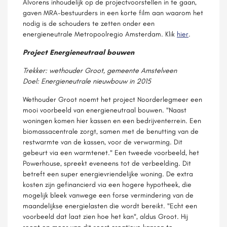
Alvorens inhoudelijk op de projectvoorstellen in te gaan,
gaven MRA-bestuurders in een korte film aan waarom het
nodig is de schouders te zetten onder een
energieneutrale Metropoolregio Amsterdam. Klik
hier
.
Project Energieneutraal bouwen
Trekker:
wethouder Groot, gemeente Amstelveen
Doel:
Energieneutrale nieuwbouw in 2015
Wethouder Groot noemt het project Noorderlegmeer een
mooi voorbeeld van energieneutraal bouwen. "Naast
woningen komen hier kassen en een bedrijventerrein. Een
biomassacentrale zorgt, samen met de benutting van de
restwarmte van de kassen, voor de verwarming. Dit
gebeurt via een warmtenet." Een tweede voorbeeld, het
Powerhouse, spreekt eveneens tot de verbeelding. Dit
betreft een super energievriendelijke woning. De extra
kosten zijn gefinancierd via een hogere hypotheek, die
mogelijk bleek vanwege een forse vermindering van de
maandelijkse energielasten die wordt bereikt. "Echt een
voorbeeld dat laat zien hoe het kan", aldus Groot. Hij