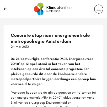
Concrete stap naar energieneutrale
metropoolregio Amsterdam
24 mei 2012
De 2e bestuurlijke conferentie 'MRA Energieneutraal
2040' op 12 april stond in het teken van het
intekenen op een drietal concrete projecten. Ter
plekke gebeurde dit door de koplopers, andere
metropoolpartners krijgen eerdaags een oproep hun
voorbeeld te volgen.
"Vandaag hebben we de aftrap gegeven om te komen tot
een energieneutrale MRA in 2040", aldus voorzitter Anne
Bliek van de stuurgroep Duurzaamheid en
e