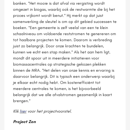
banken. "Het mooie is dat afval via vergisting wordt
omgezet in biogas, waarbij ook de restwarmte die bij het
proces vrijkomt wordt benut." Hij merkt op dat juist
samenwerking de sleutel is om op dit gebied successen te
boeken. "Een gemeente is zelf veelal van een te klein
schaalniveau om voldoende reststromen te genereren om
tot haalbare projecten te komen. Daarom is verbreding
juist zo belangrijk. Door onze krachten te bundelen,
kunnen we echt een stap maken." Als het aan hem ligt,
mondt dit spoor uit in meerdere initiatieven voor
biomassacentrales op strategische gekozen plekken
binnen de MRA. "Het delen van onze kennis en ervaring is
daarvoor belangrijk. Dit is typisch een onderwerp waarbij
je elkaar echt nodig hebt. Om kostenefficiënt tot
meerdere centrales te komen, is het bijvoorbeeld
belangrijk dat we alle afvalstromen gezamenlijk in kaart
brengen."
Klik
hier
voor het projectvoorstel.
Project Zon