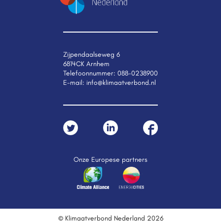
Zijpendaalseweg 6
6814CK Arnhem
Telefoonnummer:
088-0238900
E-mail:
info@klimaatverbond.nl
Onze Europese partners
© Klimaatverbond Nederland 2026