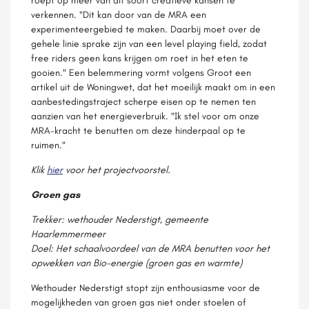
roept op meer van dit soort creatieve kansen te
verkennen. "Dit kan door van de MRA een
experimenteergebied te maken. Daarbij moet over de
gehele linie sprake zijn van een level playing field, zodat
free riders geen kans krijgen om roet in het eten te
gooien." Een belemmering vormt volgens Groot een
artikel uit de Woningwet, dat het moeilijk maakt om in een
aanbestedingstraject scherpe eisen op te nemen ten
aanzien van het energieverbruik. "Ik stel voor om onze
MRA-kracht te benutten om deze hinderpaal op te
ruimen."
Klik
hier
voor het projectvoorstel.
Groen gas
Trekker: wethouder Nederstigt, gemeente
Haarlemmermeer
Doel: Het schaalvoordeel van de MRA benutten voor het
opwekken van Bio-energie (groen gas en warmte)
Wethouder Nederstigt stopt zijn enthousiasme voor de
mogelijkheden van groen gas niet onder stoelen of