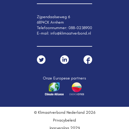
Zijpendaalseweg 6
6814CK Arnhem
Telefoonnummer:
088-0238900
E-mail:
info@klimaatverbond.nl
Onze Europese partners
© Klimaatverbond Nederland 2026
Privacybeleid
Jaarverslag 2024