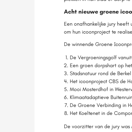
Acht nieuwe groene ico
Een onafhankelijke jury heeft
om hun icoonproject te realis
De winnende Groene Icoonproj
De Vergroeningsgolf vanuit d
Een groen dorpshart op het 
Stadsnatuur rond de Berkel
Het icoonproject CBS de H
Mooi Mosterdhof in Wester
Klimaatadaptieve Buitenrui
De Groene Verbinding in H
Het Koeltenet in de Compon
De voorzitter van de jury wa