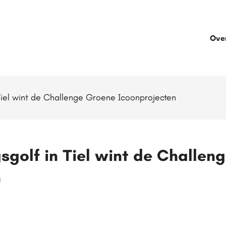
Ove
Tiel wint de Challenge Groene Icoonprojecten
sgolf in Tiel wint de Challen
n