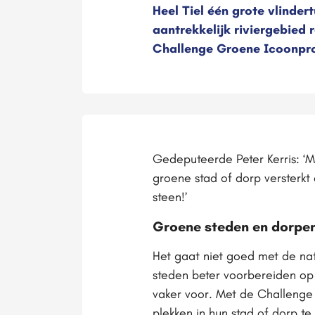
Heel Tiel één grote vlinder
aantrekkelijk riviergebied 
Challenge Groene Icoonpro
Gedeputeerde Peter Kerris: 
groene stad of dorp versterkt
steen!’
Groene steden en dorpe
Het gaat niet goed met de nat
steden beter voorbereiden op
vaker voor. Met de Challeng
plekken in hun stad of dorp t