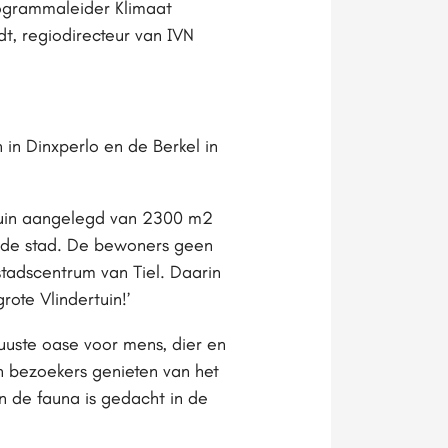
rogrammaleider Klimaat
t, regiodirecteur van IVN
 in Dinxperlo en de Berkel in
ertuin aangelegd van 2300 m2
r de stad. De bewoners geen
tadscentrum van Tiel. Daarin
ote Vlindertuin!’
uuste oase voor mens, dier en
n bezoekers genieten van het
n de fauna is gedacht in de