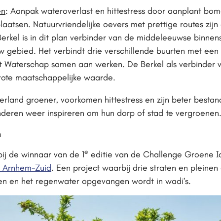
en
: Aanpak wateroverlast en hittestress door aanplant bo
aatsen. Natuurvriendelijke oevers met prettige routes zi
 Berkel is in dit plan verbinder van de middeleeuwse binn
 gebied. Het verbindt drie verschillende buurten met ee
 Waterschap samen aan werken. De Berkel als verbinder 
rote maatschappelijke waarde.
derland groener, voorkomen hittestress en zijn beter best
nderen weer inspireren om hun dorp of stad te vergroenen
n
e
bij de winnaar van de 1
editie van de Challenge Groene I
n Arnhem-Zuid
. Een project waarbij drie straten en pleinen
n en het regenwater opgevangen wordt in wadi’s.