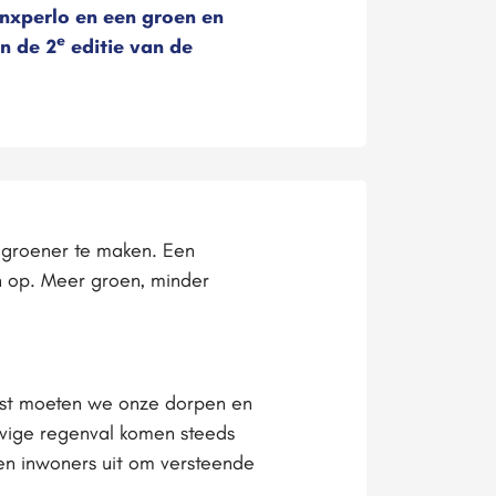
Dinxperlo en een groen en
e
an de 2
editie van de
 groener te maken. Een
n op. Meer groen, minder
aast moeten we onze dorpen en
evige regenval komen steeds
n inwoners uit om versteende