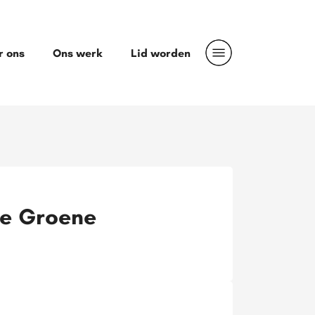
r ons
Ons werk
Lid worden
ge Groene