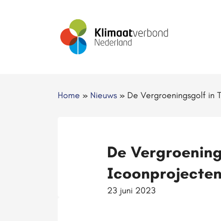
Home
»
Nieuws
»
De Vergroeningsgolf in 
De Vergroening
Icoonprojecte
23 juni 2023