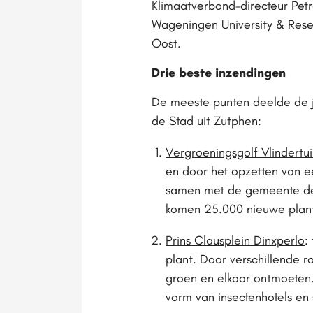
Klimaatverbond-directeur Pet
Wageningen University & Resea
Oost.
Drie beste inzendingen
De meeste punten deelde de jur
de Stad uit Zutphen:
Vergroeningsgolf Vlindertui
en door het opzetten van e
samen met de gemeente de v
komen 25.000 nieuwe plante
Prins Clausplein Dinxperlo
:
plant. Door verschillende 
groen en elkaar ontmoeten.
vorm van insectenhotels en 