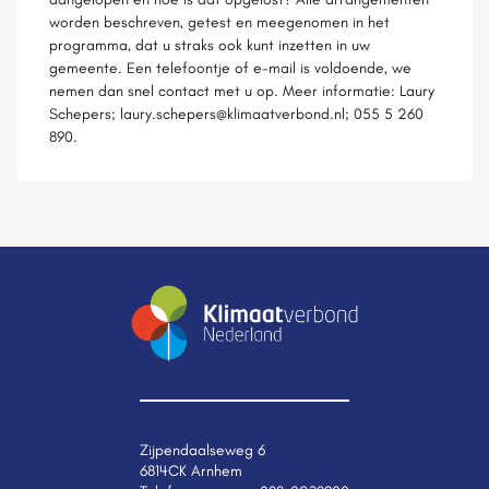
worden beschreven, getest en meegenomen in het
programma, dat u straks ook kunt inzetten in uw
gemeente. Een telefoontje of e-mail is voldoende, we
nemen dan snel contact met u op. Meer informatie: Laury
Schepers; laury.schepers@klimaatverbond.nl; 055 5 260
890.
Zijpendaalseweg 6
6814CK Arnhem