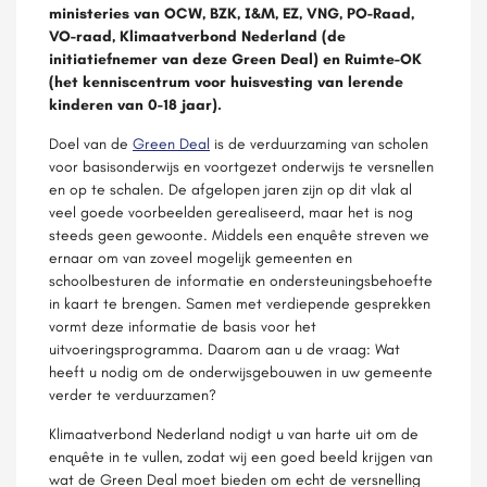
ministeries van OCW, BZK, I&M, EZ, VNG, PO-Raad,
VO-raad, Klimaatverbond Nederland (de
initiatiefnemer van deze Green Deal) en Ruimte-OK
(het kenniscentrum voor huisvesting van lerende
kinderen van 0-18 jaar).
Doel van de
Green Deal
is de verduurzaming van scholen
voor basisonderwijs en voortgezet onderwijs te versnellen
en op te schalen. De afgelopen jaren zijn op dit vlak al
veel goede voorbeelden gerealiseerd, maar het is nog
steeds geen gewoonte. Middels een enquête streven we
ernaar om van zoveel mogelijk gemeenten en
schoolbesturen de informatie en ondersteuningsbehoefte
in kaart te brengen. Samen met verdiepende gesprekken
vormt deze informatie de basis voor het
uitvoeringsprogramma. Daarom aan u de vraag: Wat
heeft u nodig om de onderwijsgebouwen in uw gemeente
verder te verduurzamen?
Klimaatverbond Nederland nodigt u van harte uit om de
enquête in te vullen, zodat wij een goed beeld krijgen van
wat de Green Deal moet bieden om echt de versnelling