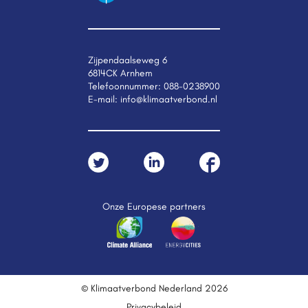
Zijpendaalseweg 6
6814CK Arnhem
Telefoonnummer:
088-0238900
E-mail:
info@klimaatverbond.nl
Onze Europese partners
© Klimaatverbond Nederland 2026
Privacybeleid