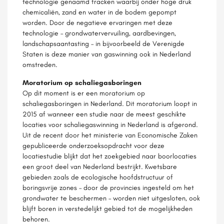
technologie genaamd fracken waarbij onder hoge druk
chemicaliën, zand en water in de bodem gepompt
worden. Door de negatieve ervaringen met deze
technologie – grondwatervervuiling, aardbevingen,
landschapsaantasting – in bijvoorbeeld de Verenigde
Staten is deze manier van gaswinning ook in Nederland
omstreden.
Moratorium op schaliegasboringen
Op dit moment is er een moratorium op
schaliegasboringen in Nederland. Dit moratorium loopt in
2015 af wanneer een studie naar de meest geschikte
locaties voor schaliegaswinning in Nederland is afgerond.
Uit de recent door het ministerie van Economische Zaken
gepubliceerde onderzoeksopdracht voor deze
locatiestudie blijkt dat het zoekgebied naar boorlocaties
een groot deel van Nederland bestrijkt. Kwetsbare
gebieden zoals de ecologische hoofdstructuur of
boringsvrije zones – door de provincies ingesteld om het
grondwater te beschermen – worden niet uitgesloten, ook
blijft boren in verstedelijkt gebied tot de mogelijkheden
behoren.