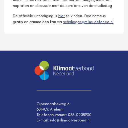
napraten en discussie met de sprekers van de studiedag
De officiële uitnodiging is
hier
te vinden. Deelname is
gratis en aanmelden kan via
schaliegas@milieudefensie.nl
.
Zijpendaalseweg 6
6814CK Arnhem
Telefoonnummer:
088-0238900
E-mail:
info@klimaatverbond.nl