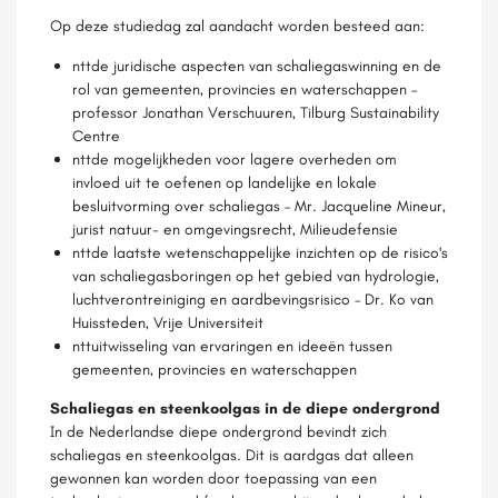
Op deze studiedag zal aandacht worden besteed aan:
nttde juridische aspecten van schaliegaswinning en de
rol van gemeenten, provincies en waterschappen –
professor Jonathan Verschuuren, Tilburg Sustainability
Centre
nttde mogelijkheden voor lagere overheden om
invloed uit te oefenen op landelijke en lokale
besluitvorming over schaliegas – Mr. Jacqueline Mineur,
jurist natuur- en omgevingsrecht, Milieudefensie
nttde laatste wetenschappelijke inzichten op de risico's
van schaliegasboringen op het gebied van hydrologie,
luchtverontreiniging en aardbevingsrisico – Dr. Ko van
Huissteden, Vrije Universiteit
nttuitwisseling van ervaringen en ideeën tussen
gemeenten, provincies en waterschappen
Schaliegas en steenkoolgas in de diepe ondergrond
In de Nederlandse diepe ondergrond bevindt zich
schaliegas en steenkoolgas. Dit is aardgas dat alleen
gewonnen kan worden door toepassing van een