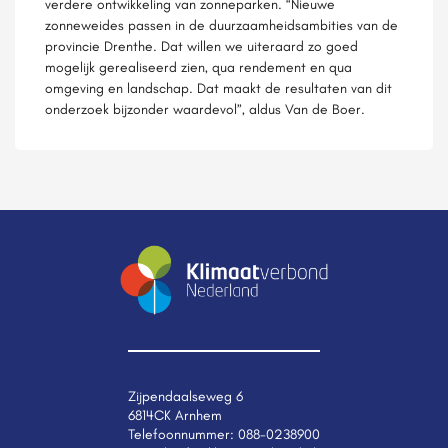
verdere ontwikkeling van zonneparken. “Nieuwe
zonneweides passen in de duurzaamheidsambities van de
provincie Drenthe. Dat willen we uiteraard zo goed
mogelijk gerealiseerd zien, qua rendement en qua
omgeving en landschap. Dat maakt de resultaten van dit
onderzoek bijzonder waardevol”, aldus Van de Boer.
Zijpendaalseweg 6
6814CK Arnhem
Telefoonnummer:
088-0238900