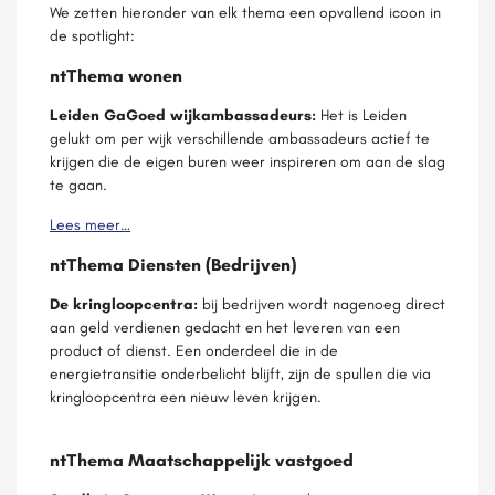
We zetten hieronder van elk thema een opvallend icoon in
de spotlight:
ntThema wonen
Leiden GaGoed wijkambassadeurs:
Het is Leiden
gelukt om per wijk verschillende ambassadeurs actief te
krijgen die de eigen buren weer inspireren om aan de slag
te gaan.
Lees meer…
ntThema Diensten (Bedrijven)
De kringloopcentra:
bij bedrijven wordt nagenoeg direct
aan geld verdienen gedacht en het leveren van een
product of dienst. Een onderdeel die in de
energietransitie onderbelicht blijft, zijn de spullen die via
kringloopcentra een nieuw leven krijgen.
ntThema Maatschappelijk vastgoed