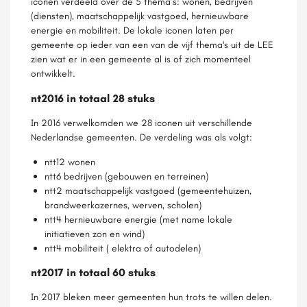
iconen verdeeld over de 5 thema’s: wonen, bedrijven
(diensten), maatschappelijk vastgoed, hernieuwbare
energie en mobiliteit. De lokale iconen laten per
gemeente op ieder van een van de vijf thema's uit de LEE
zien wat er in een gemeente al is of zich momenteel
ontwikkelt.
nt2016 in totaal 28 stuks
In 2016 verwelkomden we 28 iconen uit verschillende
Nederlandse gemeenten. De verdeling was als volgt:
ntt12 wonen
ntt6 bedrijven (gebouwen en terreinen)
ntt2 maatschappelijk vastgoed (gemeentehuizen,
brandweerkazernes, werven, scholen)
ntt4 hernieuwbare energie (met name lokale
initiatieven zon en wind)
ntt4 mobiliteit ( elektra of autodelen)
nt2017 in totaal 60 stuks
In 2017 bleken meer gemeenten hun trots te willen delen.