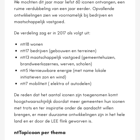
We mochten dit jaar maar liefst 60 iconen ontvangen, een
ruime verdubbeling van een jaar eerder. Opvallende
ontwikkelingen zien we voornamelijk bij bedrijven en
maatschappelijk vastgoed.
De verdeling zag er in 2017 als volgt uit:
ntt18 wonen
ntt17 bedrijven (gebouwen en terreinen)
ntt13 maatschappelijk vastgoed (gemeentehuizen,
brandweerkazernes, werven, scholen)
ntt5 Hernieuwbare energie (met name lokale
initiatieven zon en wind)
ntt7 mobiliteit ( elektra of autodelen)
De reden dat het aantal iconen zijn toegenomen komt
hoogstwaarschijnlijk doordat meer gemeenten hun iconen
met trots en ter inspiratie onder de aandacht willen
brengen, er meer duurzame ontwikkelingen zijn in het hele
land en er door de LEE flink geworven is.
ntTopicoon per thema