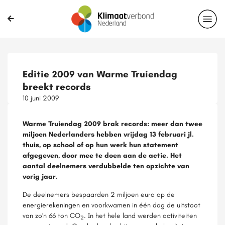
Editie 2009 van Warme Truiendag
breekt records
10 juni 2009
Warme Truiendag 2009 brak records: meer dan twee
miljoen Nederlanders hebben vrijdag 13 februari jl.
thuis, op school of op hun werk hun statement
afgegeven, door mee te doen aan de actie. Het
aantal deelnemers verdubbelde ten opzichte van
vorig jaar.
De deelnemers bespaarden 2 miljoen euro op de
energierekeningen en voorkwamen in één dag de uitstoot
van zo'n 66 ton CO
. In het hele land werden activiteiten
2