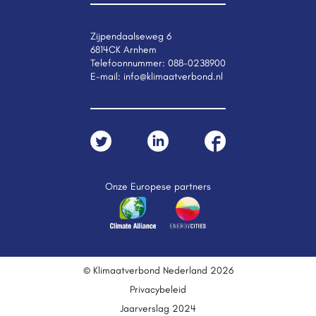
Zijpendaalseweg 6
6814CK Arnhem
Telefoonnummer:
088-0238900
E-mail:
info@klimaatverbond.nl
Onze Europese partners
© Klimaatverbond Nederland 2026
Privacybeleid
Jaarverslag 2024