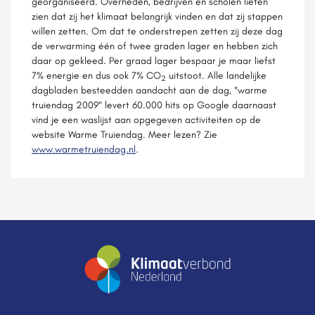
georganiseerd. Overheden, bedrijven en scholen lieten
zien dat zij het klimaat belangrijk vinden en dat zij stappen
willen zetten. Om dat te onderstrepen zetten zij deze dag
de verwarming één of twee graden lager en hebben zich
daar op gekleed. Per graad lager bespaar je maar liefst
7% energie en dus ook 7% CO
uitstoot. Alle landelijke
2
dagbladen besteedden aandacht aan de dag, "warme
truiendag 2009" levert 60.000 hits op Google daarnaast
vind je een waslijst aan opgegeven activiteiten op de
website Warme Truiendag. Meer lezen? Zie
www.warmetruiendag.nl
.