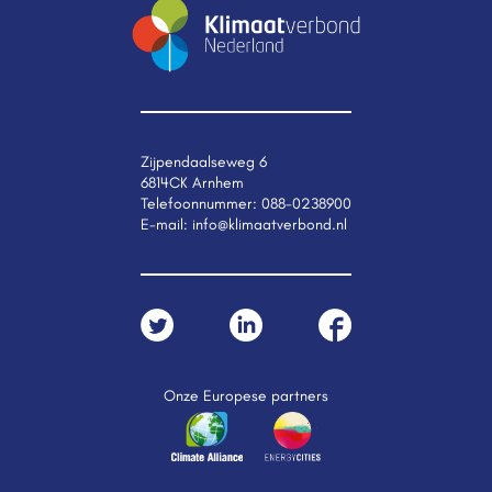
Zijpendaalseweg 6
6814CK Arnhem
Telefoonnummer:
088-0238900
E-mail:
info@klimaatverbond.nl
Onze Europese partners