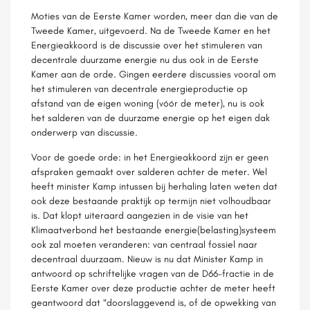
Moties van de Eerste Kamer worden, meer dan die van de
Tweede Kamer, uitgevoerd. Na de Tweede Kamer en het
Energieakkoord is de discussie over het stimuleren van
decentrale duurzame energie nu dus ook in de Eerste
Kamer aan de orde. Gingen eerdere discussies vooral om
het stimuleren van decentrale energieproductie op
afstand van de eigen woning (vóór de meter), nu is ook
het salderen van de duurzame energie op het eigen dak
onderwerp van discussie.
Voor de goede orde: in het Energieakkoord zijn er geen
afspraken gemaakt over salderen achter de meter. Wel
heeft minister Kamp intussen bij herhaling laten weten dat
ook deze bestaande praktijk op termijn niet volhoudbaar
is. Dat klopt uiteraard aangezien in de visie van het
Klimaatverbond het bestaande energie(belasting)systeem
ook zal moeten veranderen: van centraal fossiel naar
decentraal duurzaam. Nieuw is nu dat Minister Kamp in
antwoord op schriftelijke vragen van de D66-fractie in de
Eerste Kamer over deze productie achter de meter heeft
geantwoord dat "doorslaggevend is, of de opwekking van