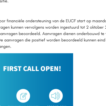
itie.
oor financiële ondersteuning van de EUCF start op maand
gen kunnen vervolgens worden ingestuurd tot 2 oktober 2
 aanvragen beoordeeld. Aanvragen dienen onderbouwd te
. De aanvragen die positief worden beoordeeld kunnen ein
vangen.