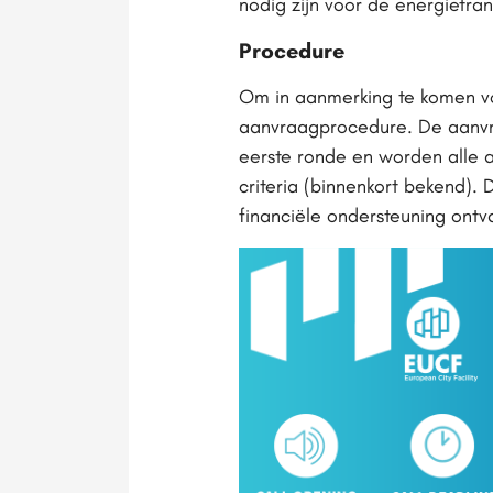
nodig zijn voor de energietrans
Procedure
Om in aanmerking te komen v
aanvraagprocedure. De aanvra
eerste ronde en worden alle
criteria (binnenkort bekend)
financiële ondersteuning ont