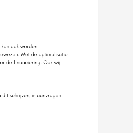
k kan ook worden
ewezen. Met de optimalisatie
r de financiering. Ook wij
it schrijven, is aanvragen