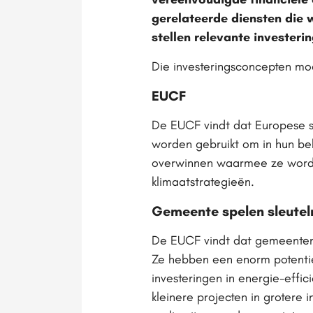
gerelateerde diensten die
stellen relevante invester
Die investeringsconcepten moe
EUCF
De EUCF vindt dat Europese s
worden gebruikt om in hun beh
overwinnen waarmee ze worden
klimaatstrategieën.
Gemeente spelen sleutelr
De EUCF vindt dat gemeenten 
Ze hebben een enorm potentie
investeringen in energie-effic
kleinere projecten in grotere i