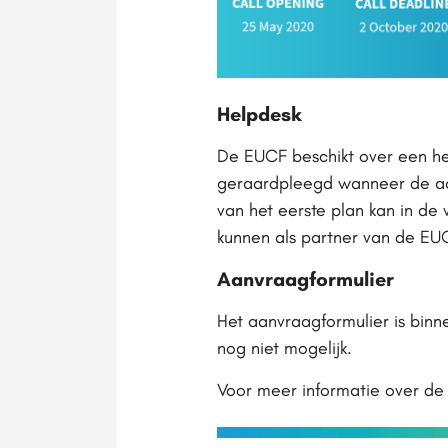
Helpdesk
De EUCF beschikt over een he
geraardpleegd wanneer de aan
van het eerste plan kan in d
kunnen als partner van de EU
Aanvraagformulier
Het aanvraagformulier is bin
nog niet mogelijk.
Voor meer informatie over d