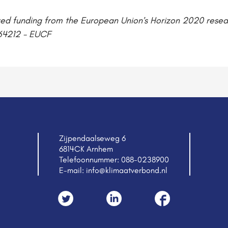
ived funding from the European Union’s Horizon 2020 rese
64212 - EUCF
Zijpendaalseweg 6
6814CK Arnhem
Telefoonnummer:
088-0238900
E-mail:
info@klimaatverbond.nl