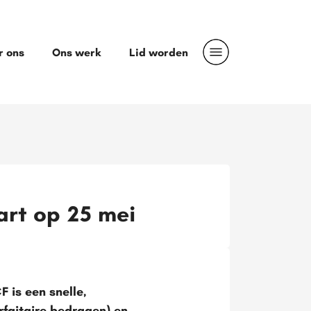
r ons
Ons werk
Lid worden
art op 25 mei
 is een snelle,
rfaitaire bedragen) en