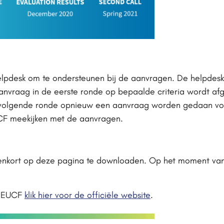
lpdesk om te ondersteunen bij de aanvragen. De helpdes
vraag in de eerste ronde op bepaalde criteria wordt afg
e volgende ronde opnieuw een aanvraag worden gedaan voo
CF meekijken met de aanvragen.
nenkort op deze pagina te downloaden. Op het moment van d
e EUCF
klik hier voor de officiële website
.