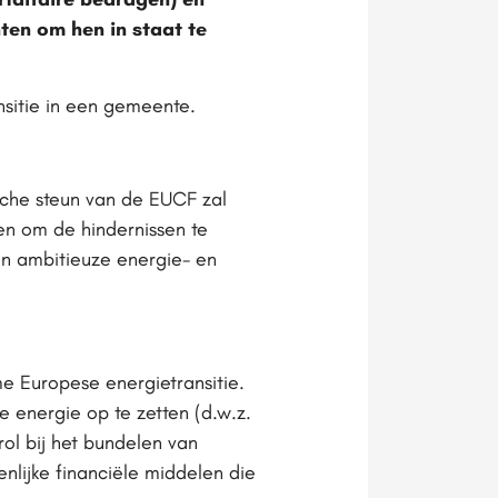
en om hen in staat te
nsitie in een gemeente.
sche steun van de EUCF zal
en om de hindernissen te
un ambitieuze energie- en
e Europese energietransitie.
energie op te zetten (d.w.z.
rol bij het bundelen van
enlijke financiële middelen die