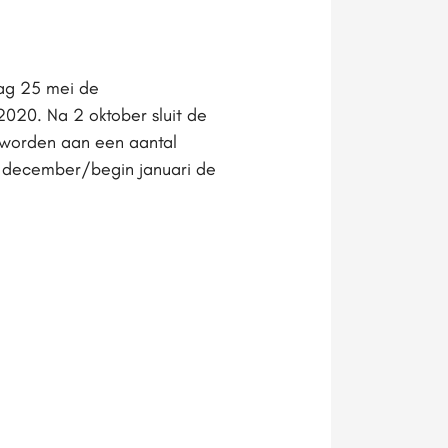
ag 25 mei de
020. Na 2 oktober sluit de
 worden aan een aantal
d december/begin januari de