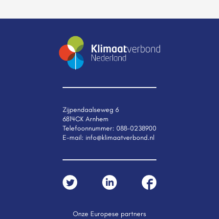
Zijpendaalseweg 6
6814CK Arnhem
Telefoonnummer:
088-0238900
E-mail:
info@klimaatverbond.nl
Onze Europese partners