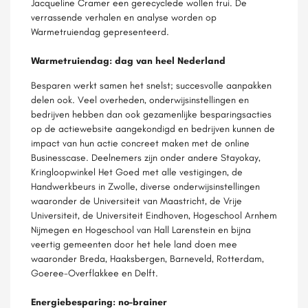
Jacqueline Cramer een gerecyclede wollen trui. De
verrassende verhalen en analyse worden op
Warmetruiendag gepresenteerd.
Warmetruiendag: dag van heel Nederland
Besparen werkt samen het snelst; succesvolle aanpakken
delen ook. Veel overheden, onderwijsinstellingen en
bedrijven hebben dan ook gezamenlijke besparingsacties
op de actiewebsite aangekondigd en bedrijven kunnen de
impact van hun actie concreet maken met de online
Businesscase. Deelnemers zijn onder andere Stayokay,
Kringloopwinkel Het Goed met alle vestigingen, de
Handwerkbeurs in Zwolle, diverse onderwijsinstellingen
waaronder de Universiteit van Maastricht, de Vrije
Universiteit, de Universiteit Eindhoven, Hogeschool Arnhem
Nijmegen en Hogeschool van Hall Larenstein en bijna
veertig gemeenten door het hele land doen mee
waaronder Breda, Haaksbergen, Barneveld, Rotterdam,
Goeree-Overflakkee en Delft.
Energiebesparing: no-brainer