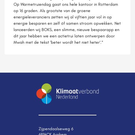
Op Warmetruiendag gaat ons hele kantoor in Rotterdam
op 16 graden. Als grootste van de groene
energieleveranciers zetten wij al vijftien jaar vol in op
energie besparen en zelf óf samen stroom opwekken. Net
lanceerden wij BOKS, een slimme, nieuwe bespaarapp en
dit jaar hebben we een actietrui laten ontwerpen door
Mwah met de tekst 'beter wordt het niet heter'."
Zijpendaalseweg 6
6814CK Arnhem