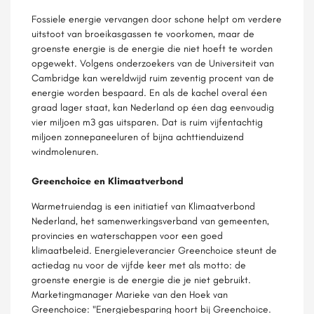
Fossiele energie vervangen door schone helpt om verdere
uitstoot van broeikasgassen te voorkomen, maar de
groenste energie is de energie die niet hoeft te worden
opgewekt. Volgens onderzoekers van de Universiteit van
Cambridge kan wereldwijd ruim zeventig procent van de
energie worden bespaard. En als de kachel overal éen
graad lager staat, kan Nederland op éen dag eenvoudig
vier miljoen m3 gas uitsparen. Dat is ruim vijfentachtig
miljoen zonnepaneeluren of bijna achttienduizend
windmolenuren.
Greenchoice en Klimaatverbond
Warmetruiendag is een initiatief van Klimaatverbond
Nederland, het samenwerkingsverband van gemeenten,
provincies en waterschappen voor een goed
klimaatbeleid. Energieleverancier Greenchoice steunt de
actiedag nu voor de vijfde keer met als motto: de
groenste energie is de energie die je niet gebruikt.
Marketingmanager Marieke van den Hoek van
Greenchoice: "Energiebesparing hoort bij Greenchoice.