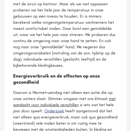
met de airco op kantoor. Maar als we niet oppassen
proberen we het hele jaar de temperatuur in onze
gebouwen op één niveau te houden. Er is immers
berekend welke omgevingstemperatuur werknemers het
meest comfortabel vinden. Daar komt een gemiddelde
uit, waar we het hele jaar naar streven. We proberen dus
continu de omgeving naar onze hand te zetten. En ook
nog naar onze “gemiddelde” hand. We negeren dus
omgevingsvariabelen (instraling van de zon, tijdstip op de
dag), individuele verschillen (geslacht, leeftijd) en de
bijbehorende kledingkeuzes.
Energieverbruik en de effecten op onze
gezondheid
Daarom is Warmetruiendag niet alleen een actie die op
onze winters slaat. Slimmer omgaan met ons klimaat
met
aandacht voor individuele verschillen
is iets wat het hele
jaar door speelt.
Onderzoek
heeft aangetoond dat het
niet alleen qua energieverbruik, maar ook qua gezondheid
(weerstand) vele malen beter is om rustig mee te
bewegen met de omstandigheden buiten. In kleding en