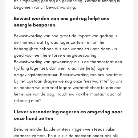
en simpelweg gedrag en gewenning. Warmetruiendag is
begonnen vanuit bewustwording.
Bewust worden van ons gedrag helpt ons
energie besparen
Bewustwording van hoe groot de impact van gedrag is:
de thermostaat 1 graad lager zetten – en om het
behaaglijk te hebben dus een warme trui aan doen – is
goed voor een hele forse energiebesparing.
Bewustwording van gewenning: als u de thermostaat een
tijd lang lager zet, dan went u aan de (iets) lagere
omgevingstemperatuur. Bewustwording van ons bioritme:
bij het opstaan dragen we nog onze “nestwarmte” bij ons
en hebben we een veel lagere warmtebehoefte dan aan
het einde van de dag. Houdt uw klokthermostaat daar al
rekening mee?
Liever verandering negeren en omgeving naar
onze hand zetten
Behalve minder koude winters krijgen we steeds vaker
warmere zomers. En dus zijn de meesten onder ons blij