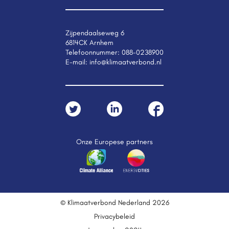
Zijpendaalseweg 6
6814CK Arnhem
Telefoonnummer:
088-0238900
E-mail:
info@klimaatverbond.nl
Onze Europese partners
© Klimaatverbond Nederland 2026
Privacybeleid