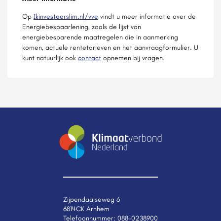
Op
Ikinvesteerslim.nl/vve
vindt u meer informatie over de
Energiebespaarlening, zoals de lijst van
energiebesparende maatregelen die in aanmerking
komen, actuele rentetarieven en het aanvraagformulier. U
kunt natuurlijk ook
contact
opnemen bij vragen.
Zijpendaalseweg 6
6814CK Arnhem
Telefoonnummer:
088-0238900