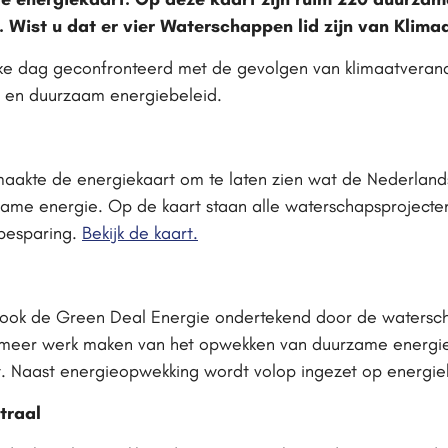
 Wist u dat er vier Waterschappen lid zijn van Klim
e dag geconfronteerd met de gevolgen van klimaatveran
 en duurzaam energiebeleid.
aakte de energiekaart om te laten zien wat de Nederlan
ame energie. Op de kaart staan alle waterschapsproject
besparing.
Bekijk de kaart.
ok de Green Deal Energie ondertekend door de watersch
eer werk maken van het opwekken van duurzame energie, 
. Naast energieopwekking wordt volop ingezet op energie
traal