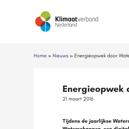
Home
»
Nieuws
»
Energieopwek door Wate
Energieopwek 
21 maart 2016
Tijdens de jaarlijkse Wate
Waterschappen, een digital