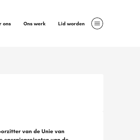
r ons
Ons werk
Lid worden
orzitter van de Unie van
e energieprojecten van de