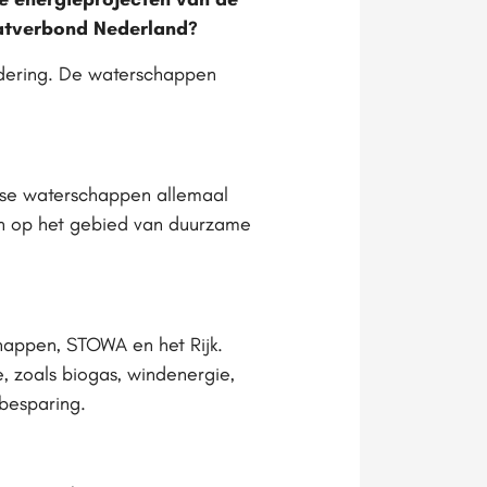
aatverbond Nederland?
dering. De waterschappen
dse waterschappen allemaal
en op het gebied van duurzame
appen, STOWA en het Rijk.
zoals biogas, windenergie,
besparing.