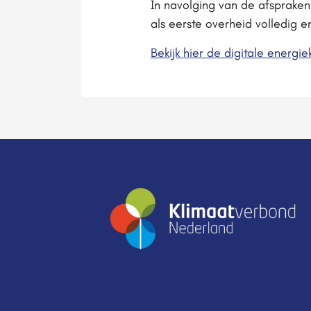
In navolging van de afsprake
als eerste overheid volledig 
Bekijk hier de digitale energie