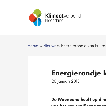
Home
»
Nieuws
»
Energierondje kan huurd
Energierondje 
20 januari 2015
De Woonbond heeft op dinsd
van het project ‘Bespaar