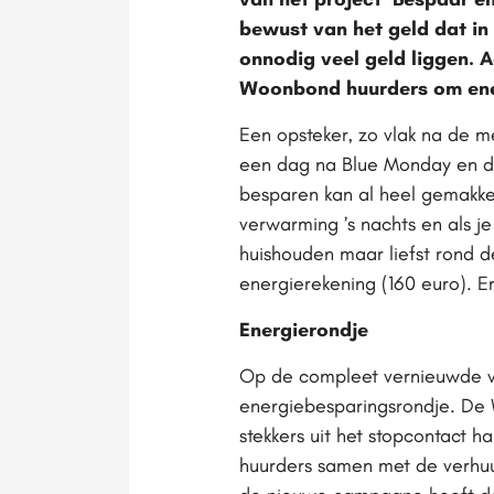
bewust van het geld dat in 
onnodig veel geld liggen. 
Woonbond huurders om ener
Een opsteker, zo vlak na de
een dag na Blue Monday en d
besparen kan al heel gemakkeli
verwarming ’s nachts en als j
huishouden maar liefst rond d
energierekening (160 euro). E
Energierondje
Op de compleet vernieuwde 
energiebesparingsrondje. De W
stekkers uit het stopcontact 
huurders samen met de verhuur