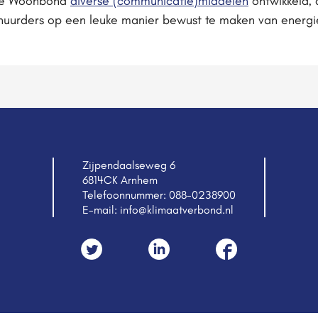
de Woonbond
diverse (communicatie)middelen
ontwikkeld, 
uurders op een leuke manier bewust te maken van energi
Zijpendaalseweg 6
6814CK Arnhem
Telefoonnummer:
088-0238900
E-mail:
info@klimaatverbond.nl