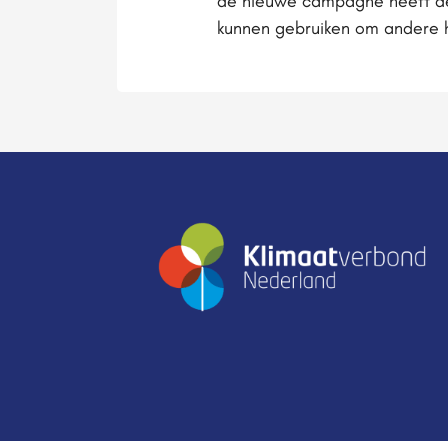
de nieuwe campagne heeft 
kunnen gebruiken om andere h