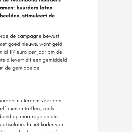
 ramen: huurders laten
beelden, stimuleert de
eerde de campagne bewust
met goed nieuws, want geld
n al 117 euro per jaar om de
eteld levert dit een gemiddeld
 van de gemiddelde
urders nu terecht voor een
lf kunnen treffen, zoals
onbond op maatregelen die
akisolatie. In het kader van