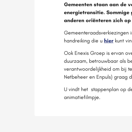
Gemeenten staan aan de vo
energietransitie. Sommige 
anderen oriënteren zich o
Gemeenteraadsverkiezingen in
handreiking die u
hier
kunt vi
Ook Enexis Groep is ervan ov
duurzaam, betrouwbaar als bet
verantwoordelijkheid om bij t
Netbeheer en Enpuls) graag d
U vindt het stappenplan op de
animatiefilmpje.