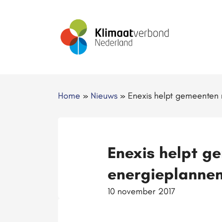
Home
»
Nieuws
»
Enexis helpt gemeenten
Enexis helpt g
energieplanne
10 november 2017