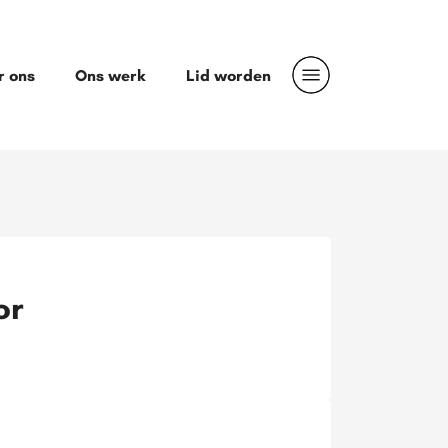
r ons
Ons werk
Lid worden
or