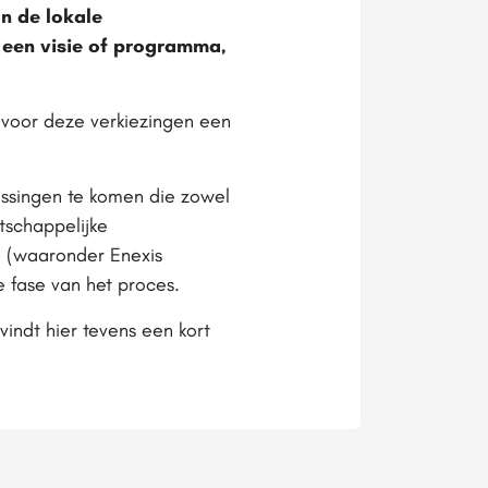
n de lokale
 een visie of programma,
voor deze verkiezingen een
ossingen te komen die zowel
tschappelijke
m (waaronder Enexis
 fase van het proces.
 vindt hier tevens een kort