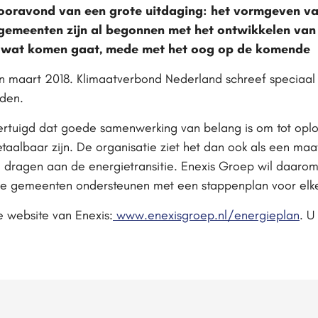
oravond van een grote uitdaging: het vormgeven va
gemeenten zijn al begonnen met het ontwikkelen van
p wat komen gaat, mede met het oog op de komende
 maart 2018. Klimaatverbond Nederland schreef speciaal 
nden.
ertuigd dat goede samenwerking van belang is om tot opl
aalbaar zijn. De organisatie ziet het dan ook als een maa
e dragen aan de energietransitie. Enexis Groep wil daaro
e gemeenten ondersteunen met een stappenplan voor elke
 website van Enexis:
www.enexisgroep.nl/energieplan
. U