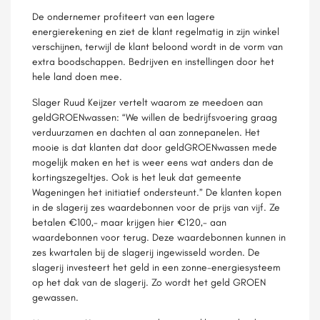
De ondernemer profiteert van een lagere
energierekening en ziet de klant regelmatig in zijn winkel
verschijnen, terwijl de klant beloond wordt in de vorm van
extra boodschappen. Bedrijven en instellingen door het
hele land doen mee.
Slager Ruud Keijzer vertelt waarom ze meedoen aan
geldGROENwassen: “We willen de bedrijfsvoering graag
verduurzamen en dachten al aan zonnepanelen. Het
mooie is dat klanten dat door geldGROENwassen mede
mogelijk maken en het is weer eens wat anders dan de
kortingszegeltjes. Ook is het leuk dat gemeente
Wageningen het initiatief ondersteunt.” De klanten kopen
in de slagerij zes waardebonnen voor de prijs van vijf. Ze
betalen €100,- maar krijgen hier €120,- aan
waardebonnen voor terug. Deze waardebonnen kunnen in
zes kwartalen bij de slagerij ingewisseld worden. De
slagerij investeert het geld in een zonne-energiesysteem
op het dak van de slagerij. Zo wordt het geld GROEN
gewassen.