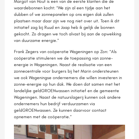
Margot van Hout is een van de eerste klanten die de
waardebonnen kocht: “We zijn al een tijdje aan het
dubben of we zonnepanelen op ons eigen dak zullen
plaatsen maar daar zijn we nog niet over uit. Toen ik dit
initiatief zag bij Ruud en Jaap heb ik gelijk de bonnen
gekocht. Zo dragen we toch alvast bij aan de opwekking
van duurzame energie.”
Frank Zegers van coöperatie Wageningen op Zon: “Als
coöperatie stimuleren we de toepassing van zonne-
energie in Wageningen. Naast de realisatie van een
zonnecentrale voor burgers bij het Marin ondersteunen
we ook Wageningse ondernemers die willen investeren in
zonne-energie op hun dak. We doen dat samen met het
landelijke geldGROENwassen initiatief en de gemeente
Wageningen. Naast de natuurslagerij kunnen ook andere
ondernemers hun bedrijf verduurzamen via
geldGROENwassen. Ze kunnen daarvoor contact
opnemen met de coöperatie.”