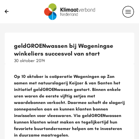
geldGROENwassen bij Wageningse
winkeliers succesvol van start
30 oktober 2014
Op 10 oktober is coöperatie Wageningen op Zon
samen met natuurslagerij Keijzer & van Santen het
initiatief geldGROENwassen gestart. Binnen enkele
uren waren de eerste vijftig setjes met
waardebonnen verkocht. Daarmee schaft de slagerij
zonnepanelen aan en kunnen klanten bonnen
inwisselen voor vleeswaren. Via geldGROENwassen
kunnen klanten winst maken en tegelijkertijd hun
favoriete buurtondernemer helpen om te investeren
in duurzame maatregelen.