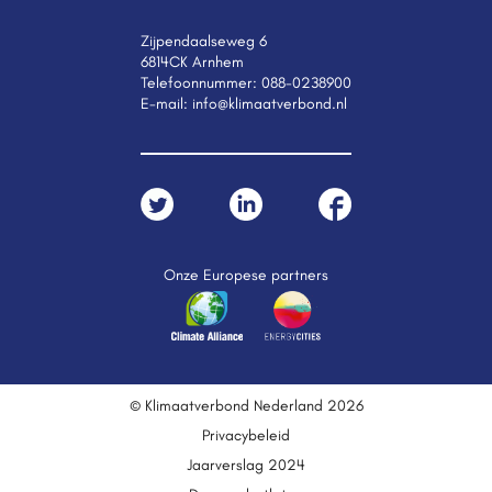
Zijpendaalseweg 6
6814CK Arnhem
Telefoonnummer:
088-0238900
E-mail:
info@klimaatverbond.nl
Onze Europese partners
© Klimaatverbond Nederland 2026
Privacybeleid
Jaarverslag 2024