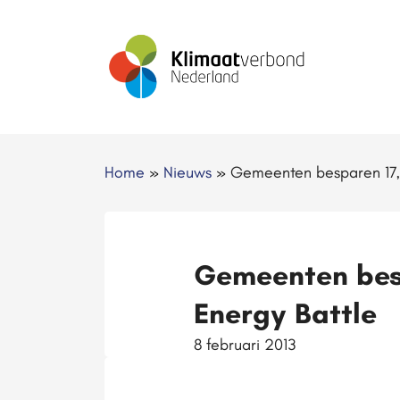
Home
»
Nieuws
»
Gemeenten besparen 17,6
Gemeenten besp
Energy Battle
8 februari 2013