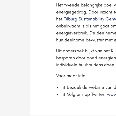
Het tweede belangrijke doel 
energiegedrag. Door inzicht 
het
Tilburg Sustainability Cen
onbekwaam is als het gaat om
energieverbruik. De deelneme
hun deelname bewuster met 
Uit onderzoek blijkt van het 
besparen door goed energiema
individuele huishoudens doen
Voor meer info:
nttBezoek de website van 
nttVolg ons op Twitter:
www.