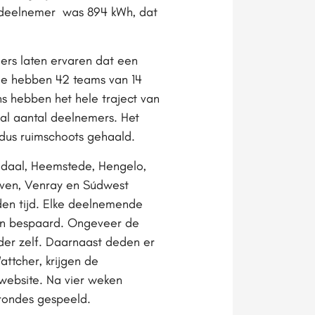
r deelnemer was 894 kWh, dat
ers laten ervaren dat een
tie hebben 42 teams van 14
 hebben het hele traject van
al aantal deelnemers. Het
 dus ruimschoots gehaald.
ndaal, Heemstede, Hengelo,
ven, Venray en Súdwest
den tijd. Elke deelnemende
ben bespaard. Ongeveer de
der zelf. Daarnaast deden er
ttcher, krijgen de
website. Na vier weken
rondes gespeeld.