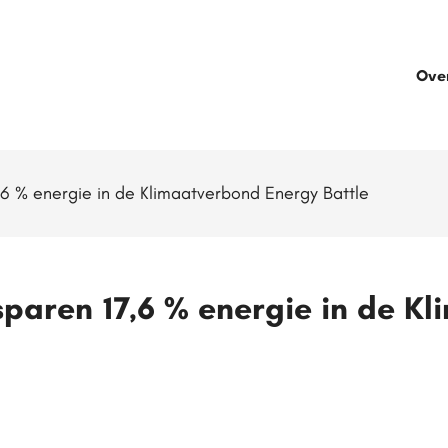
Ove
 % energie in de Klimaatverbond Energy Battle
aren 17,6 % energie in de K