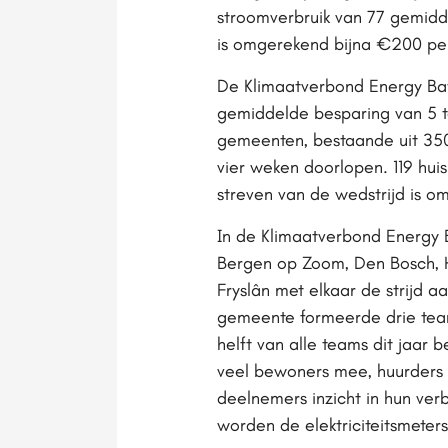
stroomverbruik van 77 gemid
is omgerekend bijna €200 pe
De Klimaatverbond Energy Bat
gemiddelde besparing van 5 to
gemeenten, bestaande uit 35
vier weken doorlopen. 119 hu
streven van de wedstrijd is o
In de Klimaatverbond Energy 
Bergen op Zoom, Den Bosch, 
Fryslân met elkaar de strijd 
gemeente formeerde drie team
helft van alle teams dit jaar
veel bewoners mee, huurders 
deelnemers inzicht in hun ve
worden de elektriciteitsmete