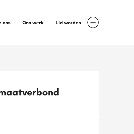
r ons
Ons werk
Lid worden
limaatverbond