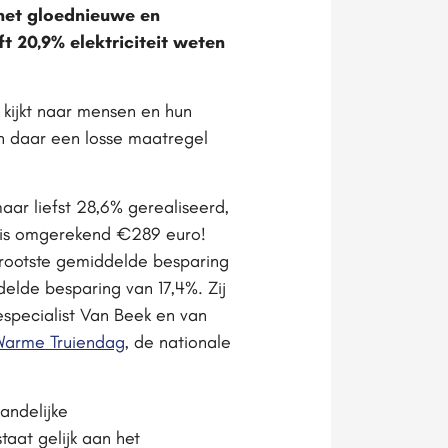
 het gloednieuwe en
20,9% elektriciteit weten
 kijkt naar mensen en hun
en daar een losse maatregel
ar liefst 28,6% gerealiseerd,
 is omgerekend €289 euro!
grootste gemiddelde besparing
lde besparing van 17,4%. Zij
specialist Van Beek en van
Warme Truiendag
, de nationale
andelijke
taat gelijk aan het