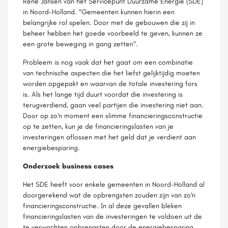
René Jansen van het Servicepunt Duurzame Energie (SDE)
in Noord-Holland. "Gemeenten kunnen hierin een
belangrijke rol spelen. Door met de gebouwen die zij in
beheer hebben het goede voorbeeld te geven, kunnen ze
een grote beweging in gang zetten".
Probleem is nog vaak dat het gaat om een combinatie
van technische aspecten die het liefst gelijktijdig moeten
worden opgepakt en waarvan de totale investering fors
is. Als het lange tijd duurt voordat die investering is
terugverdiend, gaan veel partijen die investering niet aan.
Door op zo'n moment een slimme financieringsconstructie
op te zetten, kun je de financieringslasten van je
investeringen aflossen met het geld dat je verdient aan
energiebesparing.
Onderzoek business cases
Het SDE heeft voor enkele gemeenten in Noord-Holland al
doorgerekend wat de opbrengsten zouden zijn van zo'n
financieringsconstructie. In al deze gevallen bleken
financieringslasten van de investeringen te voldoen uit de
te verwachten opbrengsten door de energiebesparing.