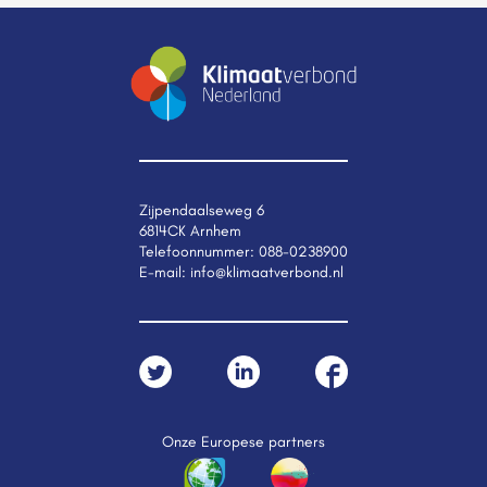
Zijpendaalseweg 6
6814CK Arnhem
Telefoonnummer:
088-0238900
E-mail:
info@klimaatverbond.nl
Onze Europese partners