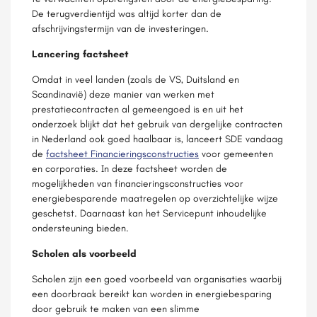
De terugverdientijd was altijd korter dan de
afschrijvingstermijn van de investeringen.
Lancering factsheet
Omdat in veel landen (zoals de VS, Duitsland en
Scandinavië) deze manier van werken met
prestatiecontracten al gemeengoed is en uit het
onderzoek blijkt dat het gebruik van dergelijke contracten
in Nederland ook goed haalbaar is, lanceert SDE vandaag
de
factsheet Financieringsconstructies
voor gemeenten
en corporaties. In deze factsheet worden de
mogelijkheden van financieringsconstructies voor
energiebesparende maatregelen op overzichtelijke wijze
geschetst. Daarnaast kan het Servicepunt inhoudelijke
ondersteuning bieden.
Scholen als voorbeeld
Scholen zijn een goed voorbeeld van organisaties waarbij
een doorbraak bereikt kan worden in energiebesparing
door gebruik te maken van een slimme