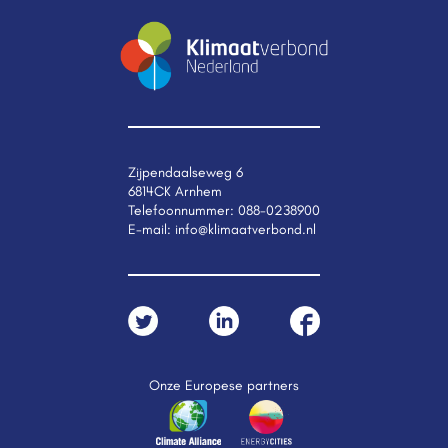
Zijpendaalseweg 6
6814CK Arnhem
Telefoonnummer:
088-0238900
E-mail:
info@klimaatverbond.nl
Onze Europese partners