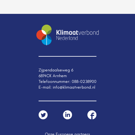
Zijpendaalseweg 6
6814CK Arnhem
Telefoonnummer:
088-0238900
E-mail:
info@klimaatverbond.nl
Onze Europese partners