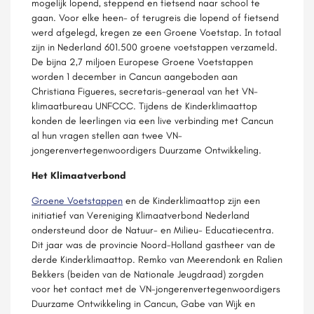
mogelijk lopend, steppend en fietsend naar school te
gaan. Voor elke heen- of terugreis die lopend of fietsend
werd afgelegd, kregen ze een Groene Voetstap. In totaal
zijn in Nederland 601.500 groene voetstappen verzameld.
De bijna 2,7 miljoen Europese Groene Voetstappen
worden 1 december in Cancun aangeboden aan
Christiana Figueres, secretaris-generaal van het VN-
klimaatbureau UNFCCC. Tijdens de Kinderklimaattop
konden de leerlingen via een live verbinding met Cancun
al hun vragen stellen aan twee VN-
jongerenvertegenwoordigers Duurzame Ontwikkeling.
Het Klimaatverbond
Groene Voetstappen
en de Kinderklimaattop zijn een
initiatief van Vereniging Klimaatverbond Nederland
ondersteund door de Natuur- en Milieu- Educatiecentra.
Dit jaar was de provincie Noord-Holland gastheer van de
derde Kinderklimaattop. Remko van Meerendonk en Ralien
Bekkers (beiden van de Nationale Jeugdraad) zorgden
voor het contact met de VN-jongerenvertegenwoordigers
Duurzame Ontwikkeling in Cancun, Gabe van Wijk en