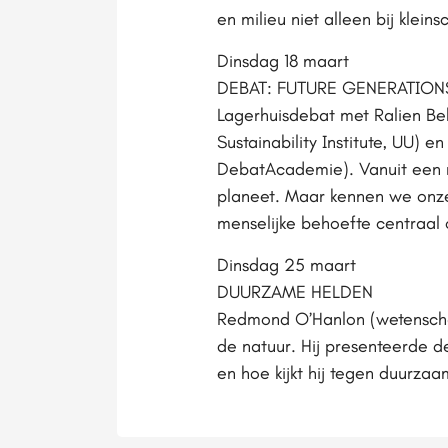
en milieu niet alleen bij klein
Dinsdag 18 maart
DEBAT: FUTURE GENERATION
Lagerhuisdebat met Ralien Bek
Sustainability Institute, UU) e
DebatAcademie). Vanuit een 
planeet. Maar kennen we onze
menselijke behoefte centraal 
Dinsdag 25 maart
DUURZAME HELDEN
Redmond O’Hanlon (wetenschap
de natuur. Hij presenteerde d
en hoe kijkt hij tegen duurza