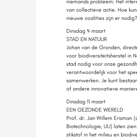
niemands probleem: Het intern
van collectieve actie. Hoe ku
nieuwe coalities zijn er nodig
Dinsdag 4 maart
STAD EN NATUUR
Johan van de Gronden, direct
voor biodiversiteitsherstel i
stad nodig voor onze gezondhei
verantwoordelijk voor het spe
samenwerken. Je kunt bestaan
of andere innovatieve manier
Dinsdag 11 maart
EEN GEZONDE WERELD
Prof. dr. Jan Willem Erisman (
Biotechnologie, UU) laten zi
stikstof in het milieu en biod