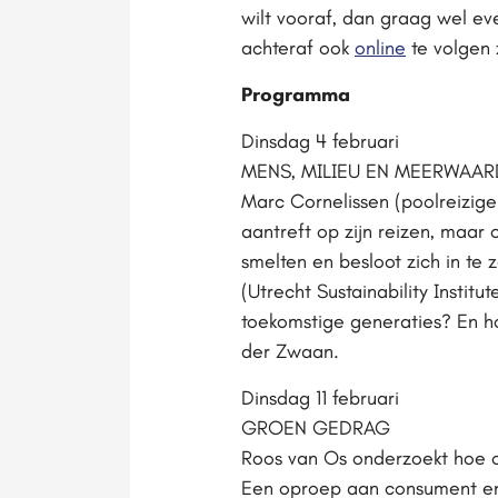
wilt vooraf, dan graag wel e
achteraf ook
online
te volgen z
Programma
Dinsdag 4 februari
MENS, MILIEU EN MEERWAAR
Marc Cornelissen (poolreizige
aantreft op zijn reizen, maar 
smelten en besloot zich in te
(Utrecht Sustainability Insti
toekomstige generaties? En h
der Zwaan.
Dinsdag 11 februari
GROEN GEDRAG
Roos van Os onderzoekt hoe o
Een oproep aan consument en 