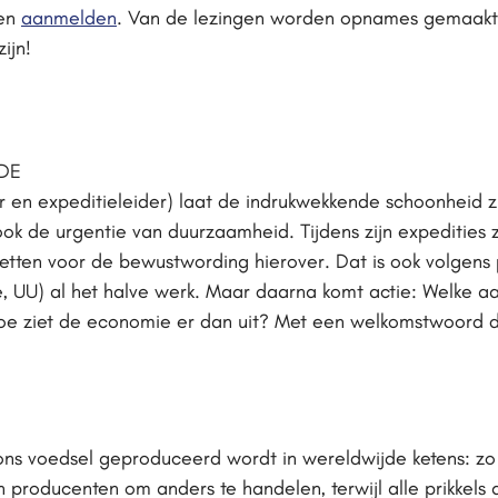
ven
aanmelden
. Van de lezingen worden opnames gemaakt, 
ijn!
DE
r en expeditieleider) laat de indrukwekkende schoonheid zi
ook de urgentie van duurzaamheid. Tijdens zijn expedities za
 zetten voor de bewustwording hierover. Dat is ook volgens 
tute, UU) al het halve werk. Maar daarna komt actie: Welke
oe ziet de economie er dan uit? Met een welkomstwoord doo
ns voedsel geproduceerd wordt in wereldwijde ketens: zo
producenten om anders te handelen, terwijl alle prikkels