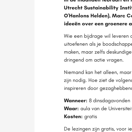
Utrecht Sustainability Ins
O'Hanlons Helden), Marc Co
ideeën over een groenere a
Wie een bijdrage wil leveren 
uitoefenen als je boodschappe
maken, maar zelfs deskundigen
dringend om actie vragen.
Niemand kan het alleen, maa
zijn nodig. Hoe ziet de volge
inspireren door gezaghebben
Wanneer:
8 dinsdagavonden in
Waar:
aula van de Universitei
Kosten:
gratis
De lezingen zijn gratis, voor 