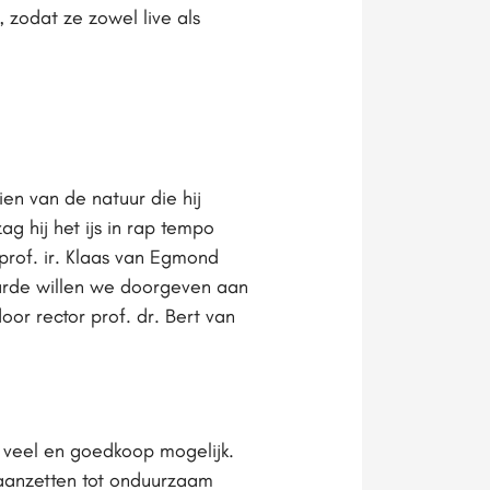
zodat ze zowel live als
en van de natuur die hij
g hij het ijs in rap tempo
prof. ir. Klaas van Egmond
 aarde willen we doorgeven aan
r rector prof. dr. Bert van
 veel en goedkoop mogelijk.
 aanzetten tot onduurzaam