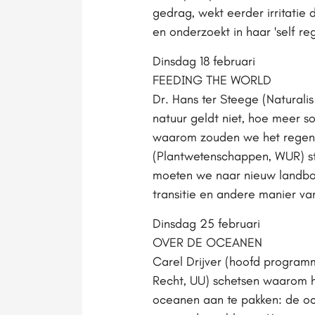
gedrag, wekt eerder irritatie 
en onderzoekt in haar 'self r
Dinsdag 18 februari
FEEDING THE WORLD
Dr. Hans ter Steege (Naturali
natuur geldt niet, hoe meer so
waarom zouden we het regenwo
(Plantwetenschappen, WUR) ste
moeten we naar nieuw landbou
transitie en andere manier va
Dinsdag 25 februari
OVER DE OCEANEN
Carel Drijver (hoofd programm
Recht, UU) schetsen waarom het
oceanen aan te pakken: de oc