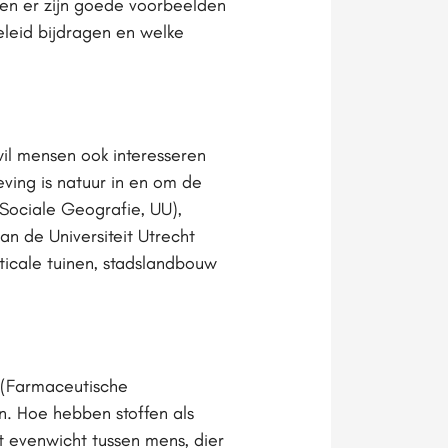
 en er zijn goede voorbeelden
eleid bijdragen en welke
il mensen ook interesseren
eving is natuur in en om de
(Sociale Geografie, UU),
n de Universiteit Utrecht
ticale tuinen, stadslandbouw
s (Farmaceutische
n. Hoe hebben stoffen als
dit evenwicht tussen mens, dier