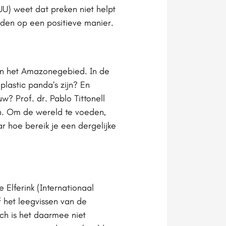
 UU) weet dat preken niet helpt
rden op een positieve manier.
van het Amazonegebied. In de
plastic panda’s zijn? En
 Prof. dr. Pablo Tittonell
an. Om de wereld te voeden,
 hoe bereik je een dergelijke
Elferink (Internationaal
f het leegvissen van de
ch is het daarmee niet