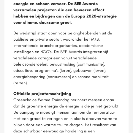
energie en schoon vervoer. De SEE Awards
verzamelen projecten die een bewezen effect
hebben en bijdragen aan de Europa 2020-strategie
voor slimme, duurzame groei.
De wedstrijd staat open voor belanghebbenden uit de
publieke en private sector, waaronder het MKB,
internationale brancheorganisaties, academische
instellingen en NGO's. De SEE Awards integreren vijf
verschillende categorieën vanuit verschillende
beleidsonderdelen: bewustmaking (communicatie),
educatieve programma's (leren), gebouwen (leven),
energiebesparing (consumeren) en schone mobiliteit
(reizen).
Officiële projectomschrijving
Greenchoice Warme Truiendag herinnert mensen eraan
dat de groenste energie de energie is die je niet gebruikt.
De campagne moedigt mensen aan om de temperatuur
met een graad te verlagen en in plaats daarvan warm te
blijven door een warme trui te dragen. Het resultaat van
deze schijnbaar eenvoudige handeling is een