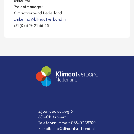
Emke Mol
Projectmanager
Klimaatverbond Nederland
Emke.mol@klimaatverbond.nl
+31 (0) 6 14 21 66 55
Zijpendaalseweg 6
6814CK Arnhem
Telefoonnummer:
088-0238900
E-mail:
info@klimaatverbond.nl