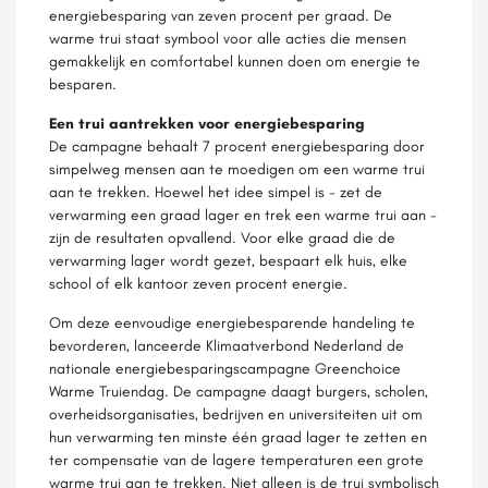
energiebesparing van zeven procent per graad. De
warme trui staat symbool voor alle acties die mensen
gemakkelijk en comfortabel kunnen doen om energie te
besparen.
Een trui aantrekken voor energiebesparing
De campagne behaalt 7 procent energiebesparing door
simpelweg mensen aan te moedigen om een warme trui
aan te trekken. Hoewel het idee simpel is - zet de
verwarming een graad lager en trek een warme trui aan -
zijn de resultaten opvallend. Voor elke graad die de
verwarming lager wordt gezet, bespaart elk huis, elke
school of elk kantoor zeven procent energie.
Om deze eenvoudige energiebesparende handeling te
bevorderen, lanceerde Klimaatverbond Nederland de
nationale energiebesparingscampagne Greenchoice
Warme Truiendag. De campagne daagt burgers, scholen,
overheidsorganisaties, bedrijven en universiteiten uit om
hun verwarming ten minste één graad lager te zetten en
ter compensatie van de lagere temperaturen een grote
warme trui aan te trekken. Niet alleen is de trui symbolisch