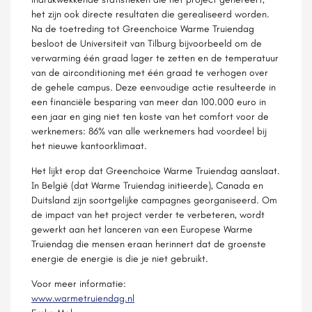
het zijn ook directe resultaten die gerealiseerd worden.
Na de toetreding tot Greenchoice Warme Truiendag
besloot de Universiteit van Tilburg bijvoorbeeld om de
verwarming één graad lager te zetten en de temperatuur
van de airconditioning met één graad te verhogen over
de gehele campus. Deze eenvoudige actie resulteerde in
een financiële besparing van meer dan 100.000 euro in
een jaar en ging niet ten koste van het comfort voor de
werknemers: 86% van alle werknemers had voordeel bij
het nieuwe kantoorklimaat.
Het lijkt erop dat Greenchoice Warme Truiendag aanslaat.
In België (dat Warme Truiendag initieerde), Canada en
Duitsland zijn soortgelijke campagnes georganiseerd. Om
de impact van het project verder te verbeteren, wordt
gewerkt aan het lanceren van een Europese Warme
Truiendag die mensen eraan herinnert dat de groenste
energie de energie is die je niet gebruikt.
Voor meer informatie:
www.warmetruiendag.nl