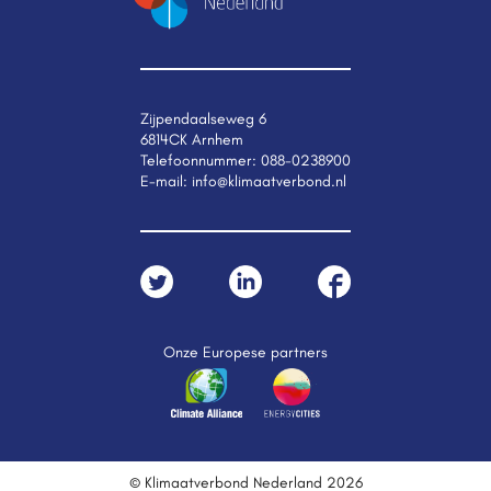
Zijpendaalseweg 6
6814CK Arnhem
Telefoonnummer:
088-0238900
E-mail:
info@klimaatverbond.nl
Onze Europese partners
© Klimaatverbond Nederland 2026