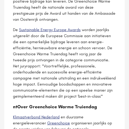
positieve bijdrage kan leveren. De Greenchoice Warme
Truiendag heeft de nationale award van deze
prestigieuze prijs de Award uit handen van de Ambassade
van Oostenrijk ontvangen.
De
Sustainable Energy Europe Awards
worden jaarlijks
uitgereikt door de Europese Commissie aan initiatieven
die een opmerkelijke bijdrage leveren aan energie-
efficiëntie, hernieuwbare energie en schoon vervoer. De
Greenchoice Warme Truiendag heeft vorig jaar de
tweede prijs ontvangen in de categorie communicatie.
Het juryrapport: "Voortreffelijke, professionele,
onderhoudende en succesvolle energie-efficiëntie
campagne met nationale uitstraling en een indrukwekkend
hoge impact. Eenvoudige boodschappen en innovatieve
communicatie-elementen die op een speelse manier zijn
geïmplementeerd maken dit project 'best-in-class'"
ntOver Greenchoice Warme Truiendag
Klimaatverbond Nederland
en duurzame
energieleverancier
Greenchoice
organiseren jaarlijks op