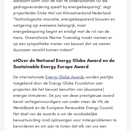
aandacht komt voor de niet te onderschatten rol die
gedragsverandering speelt bij energiebesparing", zegt
projectleider Emke Mol van Klimaatverbond Nederland.
"Technologische innovatie, energiebesparend bouwen en
wetgeving zijn eveneens belangrijk, maar
energiebesparing begint en eindigt met de rol van de
mens. Greenchoice Warme Truiendag maakt mensen er
op een sympathieke manier van bewust dat we samen
duurzaam verschil kunnen maken!"
ntOver de National Energy Globe Award en de
Sustainable Energy Europe Award
De internationale
Energy Globe Awards
worden jaarlijks
toegekend door de Energy Globe Foundation aan
projecten die het bewust benutten van (duurzame)
energie stimuleren. De jury van deze prestigieuze award
bevat vertegenwoordigers van onder meer de VN, de
Wereldbank en de European Renewable Energy Council.
Het doel van de awards is om de noodzakelijke
bewustwording rond oplossingen voor milieuproblemen te
bevorderen en om aan te tonen dat elk van ons een