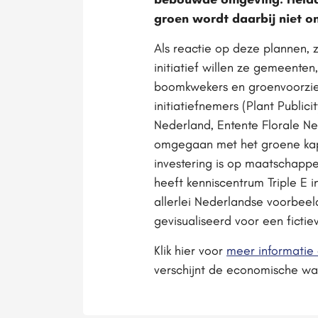
groen wordt daarbij niet on
Als reactie op deze plannen, 
initiatief willen ze gemeente
boomkwekers en groenvoorzie
initiatiefnemers (Plant Publi
Nederland, Entente Florale N
omgegaan met het groene kapi
investering is op maatschappe
heeft kenniscentrum Triple E
allerlei Nederlandse voorbeel
gevisualiseerd voor een ficti
Klik hier voor
meer informatie 
verschijnt de economische wa