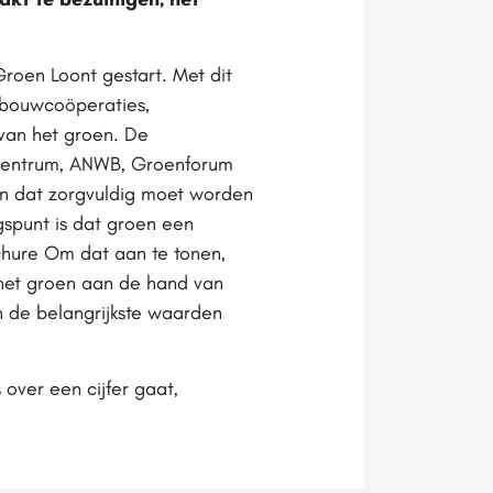
roen Loont gestart. Met dit
ngbouwcoöperaties,
van het groen. De
e Centrum, ANWB, Groenforum
en dat zorgvuldig moet worden
spunt is dat groen een
ochure Om dat aan te tonen,
het groen aan de hand van
n de belangrijkste waarden
over een cijfer gaat,