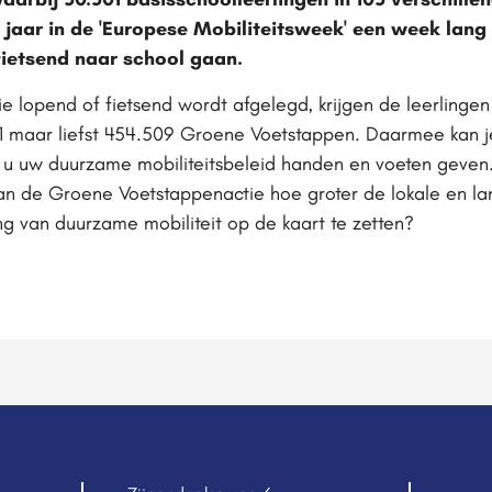
t jaar in de 'Europese Mobiliteitsweek' een week lang
fietsend naar school gaan.
die lopend of fietsend wordt afgelegd, krijgen de leerlin
1 maar liefst 454.509 Groene Voetstappen. Daarmee kan je
 u uw duurzame mobiliteitsbeleid handen en voeten geve
 de Groene Voetstappenactie hoe groter de lokale en land
g van duurzame mobiliteit op de kaart te zetten?