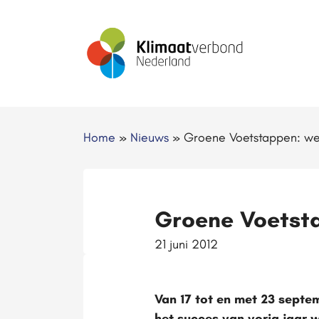
Home
»
Nieuws
»
Groene Voetstappen: we
Groene Voetsta
21 juni 2012
Van 17 tot en met 23 septe
het succes van vorig jaar 