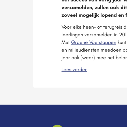
verzamelden, zullen ook di
zoveel mogelijk lopend en 
Voor elke heen- of terugreis 
leerlingen verzamelden in 201
Met
Groene Voetstappen
kunt
en milieudiensten meedoen aan
jaar ook (weer) mee het belan
Lees verder