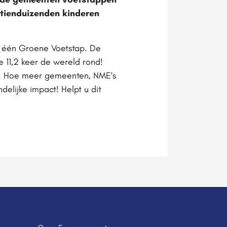
 tienduizenden kinderen
gen één Groene Voetstap. De
 11,2 keer de wereld rond!
n. Hoe meer gemeenten, NME's
elijke impact! Helpt u dit