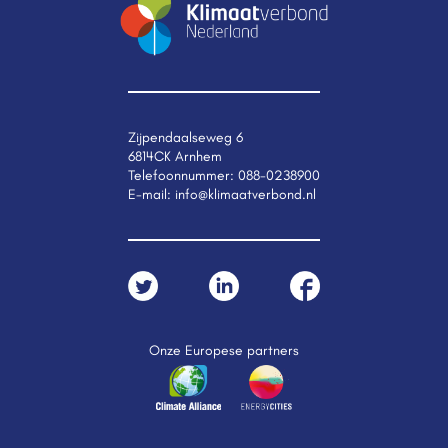
Zijpendaalseweg 6
6814CK Arnhem
Telefoonnummer:
088-0238900
E-mail:
info@klimaatverbond.nl
Onze Europese partners