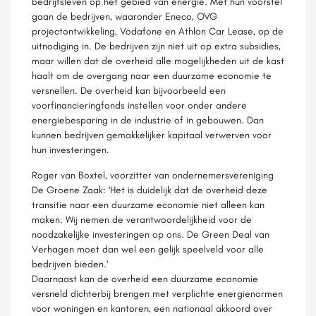
bedrijfsleven op het gebied van energie. Met hun voorstel
gaan de bedrijven, waaronder Eneco, OVG
projectontwikkeling, Vodafone en Athlon Car Lease, op de
uitnodiging in. De bedrijven zijn niet uit op extra subsidies,
maar willen dat de overheid alle mogelijkheden uit de kast
haalt om de overgang naar een duurzame economie te
versnellen. De overheid kan bijvoorbeeld een
voorfinancieringfonds instellen voor onder andere
energiebesparing in de industrie of in gebouwen. Dan
kunnen bedrijven gemakkelijker kapitaal verwerven voor
hun investeringen.
Roger van Boxtel, voorzitter van ondernemersvereniging
De Groene Zaak: 'Het is duidelijk dat de overheid deze
transitie naar een duurzame economie niet alleen kan
maken. Wij nemen de verantwoordelijkheid voor de
noodzakelijke investeringen op ons. De Green Deal van
Verhagen moet dan wel een gelijk speelveld voor alle
bedrijven bieden.'
Daarnaast kan de overheid een duurzame economie
versneld dichterbij brengen met verplichte energienormen
voor woningen en kantoren, een nationaal akkoord over