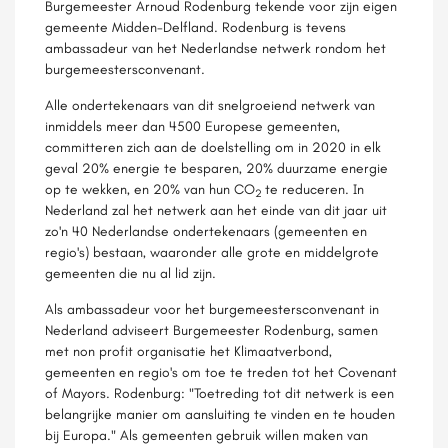
Burgemeester Arnoud Rodenburg tekende voor zijn eigen
gemeente Midden-Delfland. Rodenburg is tevens
ambassadeur van het Nederlandse netwerk rondom het
burgemeestersconvenant.
Alle ondertekenaars van dit snelgroeiend netwerk van
inmiddels meer dan 4500 Europese gemeenten,
committeren zich aan de doelstelling om in 2020 in elk
geval 20% energie te besparen, 20% duurzame energie
op te wekken, en 20% van hun CO
te reduceren. In
2
Nederland zal het netwerk aan het einde van dit jaar uit
zo'n 40 Nederlandse ondertekenaars (gemeenten en
regio's) bestaan, waaronder alle grote en middelgrote
gemeenten die nu al lid zijn.
Als ambassadeur voor het burgemeestersconvenant in
Nederland adviseert Burgemeester Rodenburg, samen
met non profit organisatie het Klimaatverbond,
gemeenten en regio's om toe te treden tot het Covenant
of Mayors. Rodenburg: "Toetreding tot dit netwerk is een
belangrijke manier om aansluiting te vinden en te houden
bij Europa." Als gemeenten gebruik willen maken van