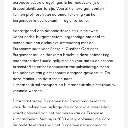
europese subsidieregelingen is het noodzakelijk om in
Brussel zichtbaar te zijn. Vooral kleinere gemeenten
kunnen profiteren van de ondertekening van het
burgemeestersconvenant in regio-verband.
Voorafgaand aan de ondertekening zijn de twee
Nederlandse burgemeesters uitgenodigd om deel te
nemen aan een exclusieve ontmoeting met de
Eurocommisaris voor Energie, Günther Oettinger.
Burgemeester Jan Hoekema bracht in deze ontmoeting
naar voren dat fiscale gelijkstelling voor auto's op schone
brandstoffen en het aanpassen van subsidieregelingen
ten behoeve van glastuinbouw dringend gewenst is. Op
deze manier kan de transitie naar
klimaatneutraal transport en klimaatneutrale glastuinbouw
versneld worden.
Daarnaast vroeg Burgemeester Rodenburg erkenning
voor de belangrijke bijdrage die door lokale overheden
wordt geleverd aan het realiseren van de Europese
klimaatdoelen. Met bijna 3000 energieplannen die door
de ondertekenaars van het Burgemeestersconvenant