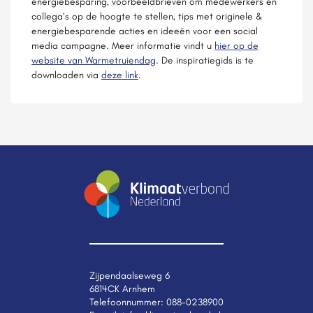
energiebesparing, voorbeeldbrieven om medewerkers en
collega’s op de hoogte te stellen, tips met originele &
energiebesparende acties en ideeën voor een social
media campagne. Meer informatie vindt u
hier op de
website van Warmetruiendag
. De inspiratiegids is te
downloaden via
deze link
.
Zijpendaalseweg 6
6814CK Arnhem
Telefoonnummer:
088-0238900