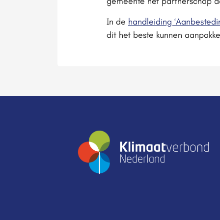
gemeente het partnerschap a
In de
handleiding ‘Aanbested
dit het beste kunnen aanpakke