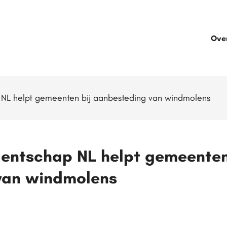
Ove
 NL helpt gemeenten bij aanbesteding van windmolens
entschap NL helpt gemeenten
van windmolens