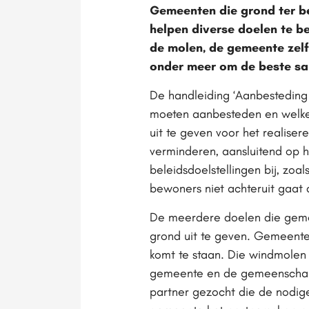
Gemeenten die grond ter b
helpen diverse doelen te b
de molen, de gemeente zel
onder meer om de beste sa
De handleiding ‘Aanbestedin
moeten aanbesteden en welke
uit te geven voor het realise
verminderen, aansluitend op 
beleidsdoelstellingen bij, zo
bewoners niet achteruit gaat 
De meerdere doelen die geme
grond uit te geven. Gemeenten
komt te staan. Die windmolen
gemeente en de gemeenschap.
partner gezocht die de nodige