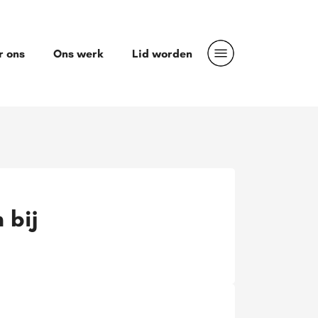
r ons
Ons werk
Lid worden
 bij