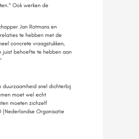
tten." Ook werken de
schapper Jan Rotmans en
relaties te hebben met de
heel concrete vraagstukken,
n juist behoefte te hebben aan
"
m duurzaamheid snel dichterbij
r men moet wel echt
eiten moeten zichzelf
O (Nederlandse Organisatie