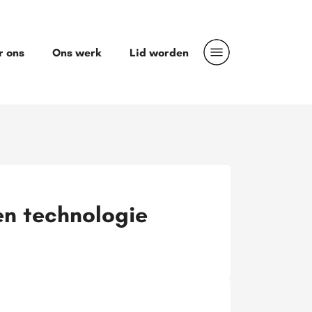
r ons
Ons werk
Lid worden
en technologie