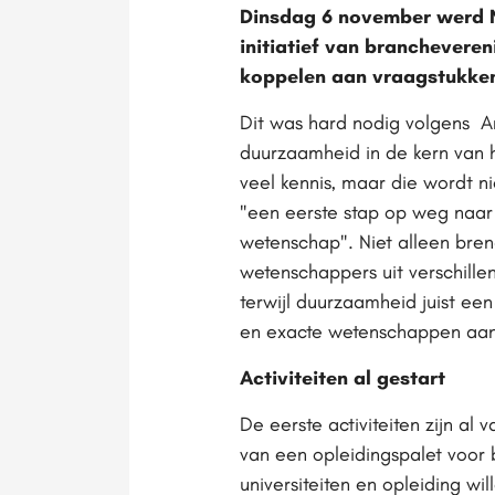
Dinsdag 6 november werd Ne
initiatief van branchevere
koppelen aan vraagstukken 
Dit was hard nodig volgens An
duurzaamheid in de kern van h
veel kennis, maar die wordt 
"een eerste stap op weg naar 
wetenschap". Niet alleen bren
wetenschappers uit verschillen
terwijl duurzaamheid juist een
en exacte wetenschappen aang
Activiteiten al gestart
De eerste activiteiten zijn a
van een opleidingspalet voor b
universiteiten en opleiding w