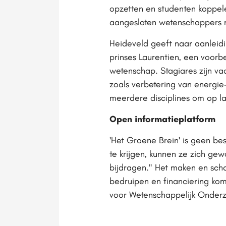
opzetten en studenten koppel
aangesloten wetenschappers 
Heideveld geeft naar aanleid
prinses Laurentien, een voor
wetenschap. Stagiares zijn v
zoals verbetering van energie
meerdere disciplines om op la
Open informatieplatform
'Het Groene Brein' is geen be
te krijgen, kunnen ze zich g
bijdragen." Het maken en schak
bedruipen en financiering ko
voor Wetenschappelijk Onderzo