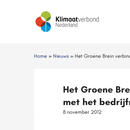
Home
»
Nieuws
»
Het Groene Brein verbin
Het Groene Bre
met het bedrijf
8 november 2012