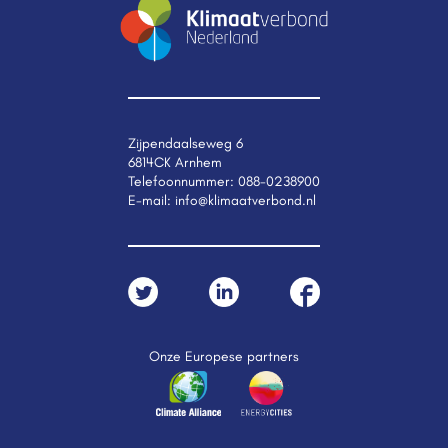
Zijpendaalseweg 6
6814CK Arnhem
Telefoonnummer:
088-0238900
E-mail:
info@klimaatverbond.nl
Onze Europese partners