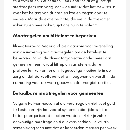
te ontwikkelen. We hadden - ook door relatief gunstige
sterftecijfers van vorig jaar - de indruk dat het bewustzijn
over het belang van drinken en koelen begon door te
werken. Maar de extreme hitte, die we in de toekomst
vaker zullen meemaken, lijkt ons nu in te halen.”
Maatregelen om hittelast te beperken
Klimaatverbond Nederland pleit daarom voor versnelling
van de invoering van maatregelen om de hittelast te
beperken. Zo wil de klimaatorganisatie onder meer dat
gemeenten een lokaal hitteplan vaststellen, dat er
protocollen komen rond hittegevoelige medicatie in de
zorg en dat de koeltebehoefte meegenomen wordt in de
normering voor de woningbouw en de energietransitie.
Betaalbare maatregelen voor gemeenten
Volgens Helmer hoeven al die maatregelen niet veel geld
te kosten en zijn het vooral systemen die tijdens hitte
beter georganiseerd moeten worden. "Het zijn zulke
eenvoudige maatregelen die levens redden. Je wil als
samenleving toch niet dat er honderden mensen per week