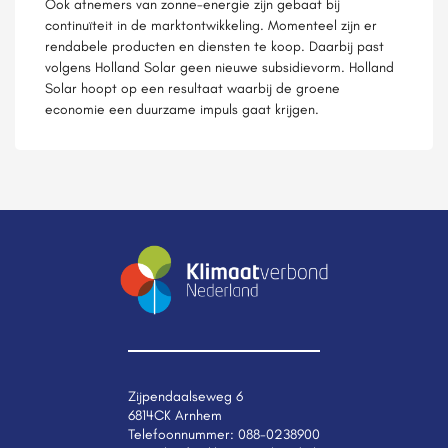
Ook afnemers van zonne-energie zijn gebaat bij
continuïteit in de marktontwikkeling. Momenteel zijn er
rendabele producten en diensten te koop. Daarbij past
volgens Holland Solar geen nieuwe subsidievorm. Holland
Solar hoopt op een resultaat waarbij de groene
economie een duurzame impuls gaat krijgen.
Zijpendaalseweg 6
6814CK Arnhem
Telefoonnummer:
088-0238900