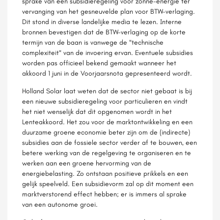
sprake van een subsidieregeling voor zonne-energie ter
vervanging van het gesneuvelde plan voor BTW-verlaging.
Dit stond in diverse landelijke media te lezen. Interne
bronnen bevestigen dat de BTW-verlaging op de korte
termijn van de baan is vanwege de "technische
complexiteit" van de invoering ervan. Eventuele subsidies
worden pas officieel bekend gemaakt wanneer het
akkoord 1 juni in de Voorjaarsnota gepresenteerd wordt.
Holland Solar laat weten dat de sector niet gebaat is bij
een nieuwe subsidieregeling voor particulieren en vindt
het niet wenselijk dat dit opgenomen wordt in het
Lenteakkoord. Het zou voor de marktontwikkeling en een
duurzame groene economie beter zijn om de (indirecte)
subsidies aan de fossiele sector verder af te bouwen, een
betere werking van de regelgeving te organiseren en te
werken aan een groene hervorming van de
energiebelasting. Zo ontstaan positieve prikkels en een
gelijk speelveld. Een subsidievorm zal op dit moment een
marktverstorend effect hebben; er is immers al sprake
van een autonome groei.