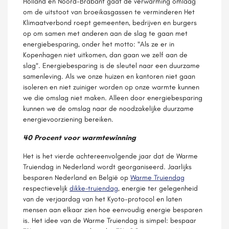
Holland en Noord-Brabant gaat de verwarming omlaag
om de uitstoot van broeikasgassen te verminderen Het
Klimaatverbond roept gemeenten, bedrijven en burgers
op om samen met anderen aan de slag te gaan met
energiebesparing, onder het motto: "Als ze er in
Kopenhagen niet uitkomen, dan gaan we zelf aan de
slag". Energiebesparing is de sleutel naar een duurzame
samenleving. Als we onze huizen en kantoren niet gaan
isoleren en niet zuiniger worden op onze warmte kunnen
we die omslag niet maken. Alleen door energiebesparing
kunnen we de omslag naar de noodzakelijke duurzame
energievoorziening bereiken.
40 Procent voor warmtewinning
Het is het vierde achtereenvolgende jaar dat de Warme
Truiendag in Nederland wordt georganiseerd. Jaarlijks
besparen Nederland en België op
Warme Truiendag
respectievelijk
dikke-truiendag
, energie ter gelegenheid
van de verjaardag van het Kyoto-protocol en laten
mensen aan elkaar zien hoe eenvoudig energie besparen
is. Het idee van de Warme Truiendag is simpel: bespaar