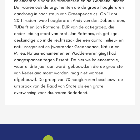
kolencentrale voor de Waddenzee en de Waddeneilanden.
Dat waren ook de argumenten die de groep hoogleraren
aandroeg in haar steun van Greenpeace cs. Op 11 april
2011 traden twee hoogleraren Andy van den Dobbelsteen,
TUDelft en Jan Rotmans, EUR van de actiegroep, die
onder leiding staat van prof. Jan Rotmans, als getuige-
deskundige op in de rechtszaak die een aantal milieu- en
natuurorganisaties (waaronder Greenpeace, Natuur en
Milieu, Natuurmonumenten en Waddenvereniging) had
aangespannen tegen Essent. De nieuwe kolencentrale,
waar al drie jaar aan wordt gebouwd,en die de grootste
van Nederland moet worden, mag niet worden
afgebouwd. De groep van 70 hoogleraren beschouwt de
uitspraak van de Raad van State als een grote
overwinning voor duurzaam Nederland.