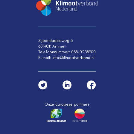
Zijpendaalseweg 6
6814CK Arnhem
Telefoonnummer:
088-0238900
E-mail:
info@klimaatverbond.nl
Onze Europese partners