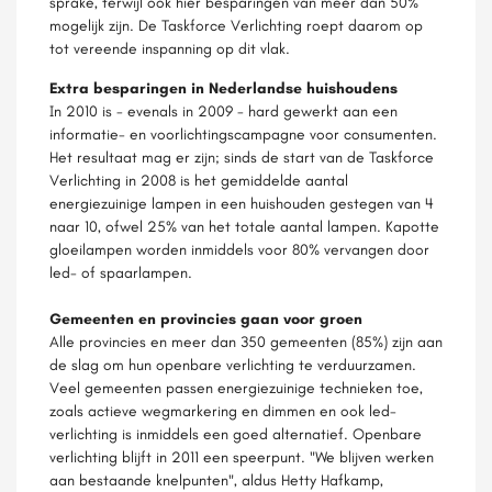
sprake, terwijl ook hier besparingen van meer dan 50%
mogelijk zijn. De Taskforce Verlichting roept daarom op
tot vereende inspanning op dit vlak.
Extra besparingen in Nederlandse huishoudens
In 2010 is - evenals in 2009 - hard gewerkt aan een
informatie- en voorlichtingscampagne voor consumenten.
Het resultaat mag er zijn; sinds de start van de Taskforce
Verlichting in 2008 is het gemiddelde aantal
energiezuinige lampen in een huishouden gestegen van 4
naar 10, ofwel 25% van het totale aantal lampen. Kapotte
gloeilampen worden inmiddels voor 80% vervangen door
led- of spaarlampen.
Gemeenten en provincies gaan voor groen
Alle provincies en meer dan 350 gemeenten (85%) zijn aan
de slag om hun openbare verlichting te verduurzamen.
Veel gemeenten passen energiezuinige technieken toe,
zoals actieve wegmarkering en dimmen en ook led-
verlichting is inmiddels een goed alternatief. Openbare
verlichting blijft in 2011 een speerpunt. "We blijven werken
aan bestaande knelpunten", aldus Hetty Hafkamp,