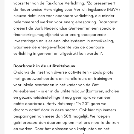
voorzitter van de Taskforce Verlichting. "Zo presenteert
de Nederlandse Vereniging voor Verlichtingskunde (NSVV)
nieuwe richtlijnen voor openbare verlichting, die minder
belemmerend werken voor energiebesparing. Daarnaast
creëert de Bank Nederlandse Gemeenten een speciale
financieringsmogelijkheid voor energiebesparende
investeringen en is er een labelsysteem in ontwikkeling,
waarmee de energie-efficiënte van de openbare
verlichting in gemeenten uitgedrukt kan worden".
Doorbraak in de utiliteitsbouw
Ondanks de inzet van diverse activiteiten - zoals pilots
met gebouwbeheerders en installateurs en trainingen
voor lokale overheden in het kader van de Wet
Milieubeheer - is er in de utiliteitsbouw (kantoren, scholen
en gezondheidsinstellingen) nog geen sprake van een
echte doorbraak. Hetty Hafkamp: "In 2011 gaan we
daarom actief door in deze sector. Ook hier zijn immers
besparingen van meer dan 50% mogelijk. We roepen
geïnteresseerden daarom op om met ons mee te denken
en werken. Door het oplossen van knelpunten en het