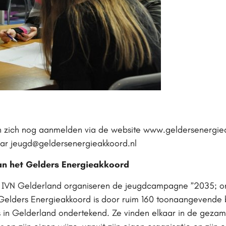
nen zich nog aanmelden via de website www.geldersenergi
aar jeugd@geldersenergieakkoord.nl
n het Gelders Energieakkoord
 IVN Gelderland organiseren de jeugdcampagne ”2035; o
Gelders Energieakkoord is door ruim 160 toonaangevende 
 in Gelderland ondertekend. Ze vinden elkaar in de gezam