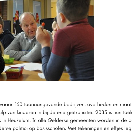
waarin 160 toonaangevende bedrijven, overheden en maats
p van kinderen in bij de energietransitie: 2035 is hun to
in Heukelum. In alle Gelderse gemeenten worden in de per
rse politici op basisscholen. Met tekeningen en elfjes le