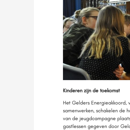
Kinderen zijn de toekomst
Het Gelders Energieakkoord, 
samenwerken, schakelen de hul
van de jeugdcampagne plaats 
gastlessen gegeven door Gelde