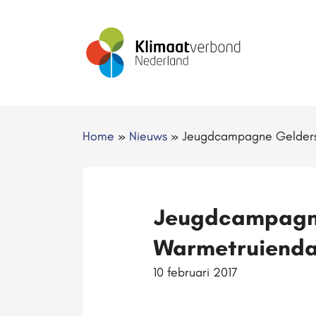
Home
»
Nieuws
»
Jeugdcampagne Gelders 
Jeugdcampagne
Warmetruiend
10 februari 2017