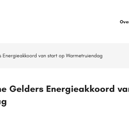
Ove
Energieakkoord van start op Warmetruiendag
 Gelders Energieakkoord van
ag