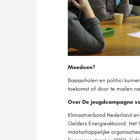
Meedoen?
Basisscholen en politici kun
toekomst of door te mailen n
Over De jeugdcampagne va
Klimaatverbond Nederland en
Gelders Energieakkoord. Het 
maatschappelijke organisaties