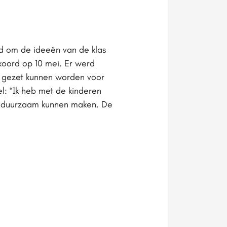
gd om de ideeën van de klas
koord op 10 mei. Er werd
ng gezet kunnen worden voor
l: “Ik heb met de kinderen
e duurzaam kunnen maken. De