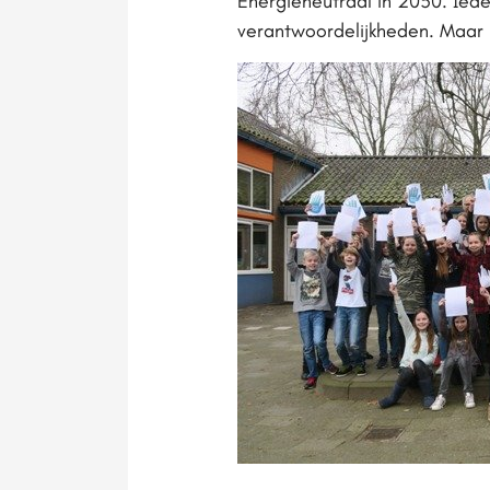
Energieneutraal in 2050. Ieder
verantwoordelijkheden. Maar 