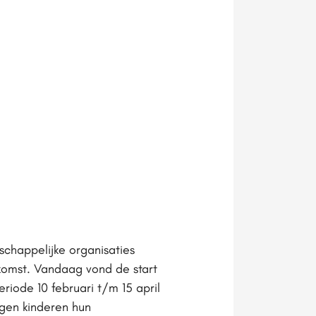
chappelijke organisaties
ekomst. Vandaag vond de start
iode 10 februari t/m 15 april
ggen kinderen hun