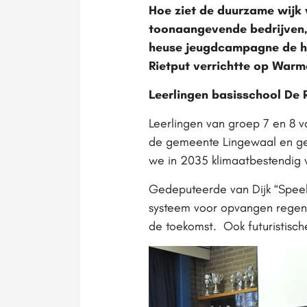
Hoe ziet de duurzame wijk 
toonaangevende bedrijven,
heuse jeugdcampagne de hul
Rietput verrichtte op Warm
Leerlingen basisschool De
Leerlingen van groep 7 en 8 v
de gemeente Lingewaal en ge
we in 2035 klimaatbestendig 
Gedeputeerde van Dijk “Speel
systeem voor opvangen regenw
de toekomst. Ook futuristisch