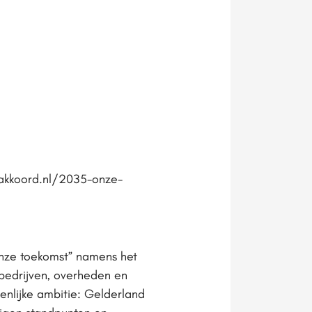
eakkoord.nl/2035-onze-
nze toekomst” namens het
bedrijven, overheden en
enlijke ambitie: Gelderland