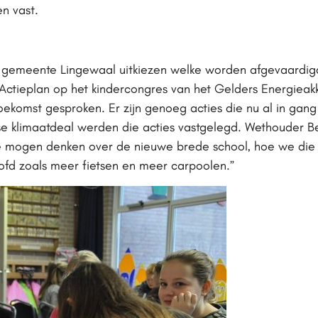
n vast.
uit gemeente Lingewaal uitkiezen welke worden afgevaardi
 Actieplan op het kindercongres van het Gelders Energieak
oekomst gesproken. Er zijn genoeg acties die nu al in ga
se klimaatdeal werden die acties vastgelegd. Wethouder Be
 mogen denken over de nieuwe brede school, hoe we di
ofd zoals meer fietsen en meer carpoolen.”