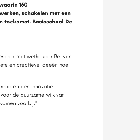
waarin 160
werken, schakelen met een
un toekomst. Basisschool De
gesprek met wethouder Bel van
ete en creatieve ideeën hoe
nrad en een innovatief
 voor de duurzame wijk van
kwamen voorbij.”