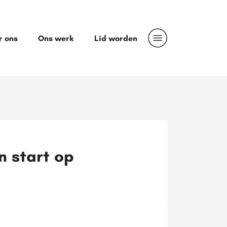
r ons
Ons werk
Lid worden
 start op