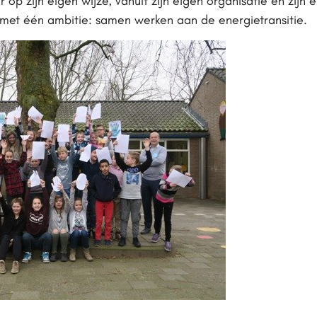
 op zijn eigen wijze, vanuit zijn eigen organisatie en zijn
met één ambitie: samen werken aan de energietransitie.