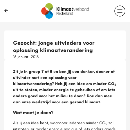
Gezocht: jonge uitvinders voor
oplossing klimaatverandering
16 januari 2018
Zit je in groep 7 of 8 en ben jij een denker, doener of
uitvinder met een oplossing voor
klimaatverandering? Heb jij een idee om minder CO
2
uit te stoten, minder energie te gebruiken of om iets
anders goed voor het milieu te doen? Doe dan mee
aan onze wedstrijd voor een gezond klimaat.
Wat moet je doen?
Als jij een idee hebt, waardoor iedereen minder CO
zal
2
uitstoten, er minder energie nodig is of iets anders goeds