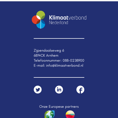
Zijpendaalseweg 6
6814CK Arnhem
Telefoonnummer:
088-0238900
E-mail:
info@klimaatverbond.nl
Onze Europese partners