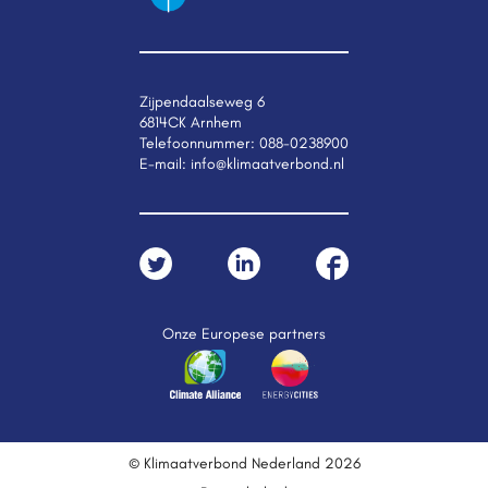
Zijpendaalseweg 6
6814CK Arnhem
Telefoonnummer:
088-0238900
E-mail:
info@klimaatverbond.nl
Onze Europese partners
© Klimaatverbond Nederland 2026