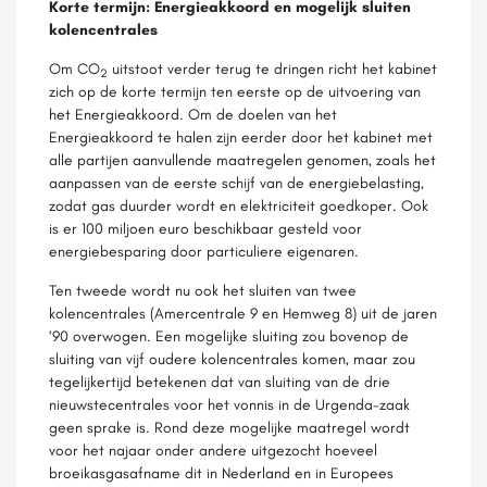
Korte termijn: Energieakkoord en mogelijk sluiten
kolencentrales
Om CO
uitstoot verder terug te dringen richt het kabinet
2
zich op de korte termijn ten eerste op de uitvoering van
het Energieakkoord. Om de doelen van het
Energieakkoord te halen zijn eerder door het kabinet met
alle partijen aanvullende maatregelen genomen, zoals het
aanpassen van de eerste schijf van de energiebelasting,
zodat gas duurder wordt en elektriciteit goedkoper. Ook
is er 100 miljoen euro beschikbaar gesteld voor
energiebesparing door particuliere eigenaren.
Ten tweede wordt nu ook het sluiten van twee
kolencentrales (Amercentrale 9 en Hemweg 8) uit de jaren
’90 overwogen. Een mogelijke sluiting zou bovenop de
sluiting van vijf oudere kolencentrales komen, maar zou
tegelijkertijd betekenen dat van sluiting van de drie
nieuwstecentrales voor het vonnis in de Urgenda-zaak
geen sprake is. Rond deze mogelijke maatregel wordt
voor het najaar onder andere uitgezocht hoeveel
broeikasgasafname dit in Nederland en in Europees